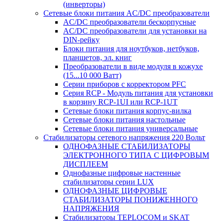
(инверторы)
Сетевые блоки питания AC/DC преобразователи
AC/DC преобразователи бескорпусные
AC/DC преобразователи для установки на
DIN-рейку
Блоки питания для ноутбуков, нетбуков,
планшетов, эл. книг
Преобразователи в виде модуля в кожухе
(15...10 000 Ватт)
Серии приборов с корректором PFC
Серия RCP - Модуль питания для установки
в корзину RCP-1UI или RCP-1UT
Сетевые блоки питания корпус-вилка
Сетевые блоки питания настольные
Сетевые блоки питания универсальные
Стабилизаторы сетевого напряжения 220 Вольт
ОДНОФАЗНЫЕ СТАБИЛИЗАТОРЫ
ЭЛЕКТРОННОГО ТИПА С ЦИФРОВЫМ
ДИСПЛЕЕМ
Однофазные цифровые настенные
стабилизаторы серии LUX
ОДНОФАЗНЫЕ ЦИФРОВЫЕ
СТАБИЛИЗАТОРЫ ПОНИЖЕННОГО
НАПРЯЖЕНИЯ
Стабилизаторы TEPLOCOM и SKAT