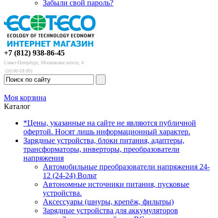
Забыли свой пароль?
+7 (812) 938-86-45
Санкт-Петербург, Московское шоссе, 4
(10:00-18:00)
Моя корзина
Каталог
*Цены, указанные на сайте не являются публичной
офертой. Носят лишь информационный характер.
Зарядные устройства, блоки питания, адаптеры,
трансформаторы, инверторы, преобразователи
напряжения
Автомобильные преобразователи напряжения 24-
12 (24-24) Вольт
Автономные источники питания, пусковые
устройства.
Аксессуары (шнуры, крепёж, фильтры)
Зарядные устройства для аккумуляторов