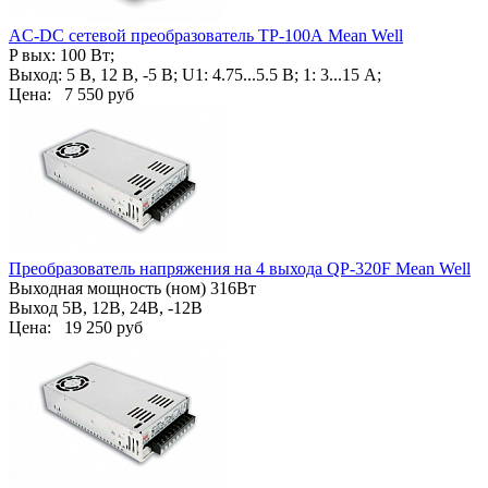
AC-DC сетевой преобразователь TP-100А Mean Well
P вых: 100 Вт;
Выход: 5 В, 12 В, -5 В; U1: 4.75...5.5 В; 1: 3...15 А;
Цена:
7 550 руб
Преобразователь напряжения на 4 выхода QP-320F Mean Well
Выходная мощность (ном) 316Вт
Выход 5В, 12В, 24В, -12В
Цена:
19 250 руб