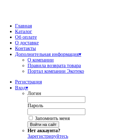
Главная
Каталог
Об оплате
О доставке
Контакты
Дополнительная информация
▾
О компании
Правила возврата товара
Портал компании Экотеко
Регистрация
Вход
▾
Логин
Пароль
Запомнить меня
Нет аккаунта?
Зарегистрируйтесь