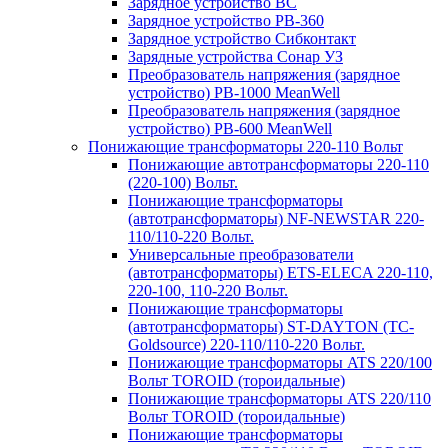
Зарядное устройство BC
Зарядное устройство PB-360
Зарядное устройство Сибконтакт
Зарядные устройства Сонар УЗ
Преобразователь напряжения (зарядное
устройство) PB-1000 MeanWell
Преобразователь напряжения (зарядное
устройство) PB-600 MeanWell
Понижающие трансформаторы 220-110 Вольт
Понижающие автотрансформаторы 220-110
(220-100) Вольт.
Понижающие трансформаторы
(автотрансформаторы) NF-NEWSTAR 220-
110/110-220 Вольт.
Универсальные преобразователи
(автотрансформаторы) ETS-ELECA 220-110,
220-100, 110-220 Вольт.
Понижающие трансформаторы
(автотрансформаторы) ST-DAYTON (TC-
Goldsource) 220-110/110-220 Вольт.
Понижающие трансформаторы ATS 220/100
Вольт TOROID (тороидальные)
Понижающие трансформаторы ATS 220/110
Вольт TOROID (тороидальные)
Понижающие трансформаторы