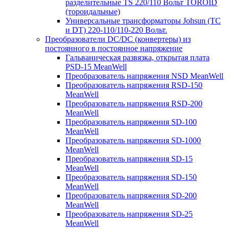
разделительные TS 220/110 Вольт TOROID
(тороидальные)
Универсальные трансформаторы Johsun (TС
и DT) 220-110/110-220 Вольт.
Преобразователи DC/DC (конвертеры) из
постоянного в постоянное напряжение
Гальваническая развязка, открытая плата
PSD-15 MeanWell
Преобразователь напряжения NSD MeanWell
Преобразователь напряжения RSD-150
MeanWell
Преобразователь напряжения RSD-200
MeanWell
Преобразователь напряжения SD-100
MeanWell
Преобразователь напряжения SD-1000
MeanWell
Преобразователь напряжения SD-15
MeanWell
Преобразователь напряжения SD-150
MeanWell
Преобразователь напряжения SD-200
MeanWell
Преобразователь напряжения SD-25
MeanWell