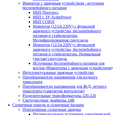
Инвертор с зарядным устройством - источник
бесперебойного питания
ИБП Прогресс
ИБП с ЗУ AcmePower
ИБП СОЮЗ
Инвертор (12/24-220V) с функцией
зарядного устройства, бесперебойного
питания и стабилизатора.
Модифицированная синусоида
Инвертор (12/24-220V) с функцией
зарядного устройства, бесперебойного
питания и стабилизатора. Нормальная
(чистая) синусоида.
Источники бесперебойного питания для
котлов (Инверторы с зарядным устройством)
Интеллектуальные зарядные устройства
Преобразователи напряжения для водного
транспорта
Преобразователи напряжения для Ж/Д, летного
транспорта (самолетов вертолетов)
Разделительные трансформаторы 220-220
Светодиодные драйверы 24В
Солнечные панели и солнечные батареи
Портативные солнечные зарядки
Индивидуальные источники электрической