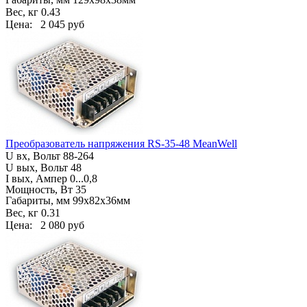
Вес, кг
0.43
Цена:
2 045 руб
Преобразователь напряжения RS-35-48 MeanWell
U вх, Вольт
88-264
U вых, Вольт 48
I вых, Ампер
0...0,8
Мощность, Вт 35
Габариты, мм
99х82х36мм
Вес, кг
0.31
Цена:
2 080 руб