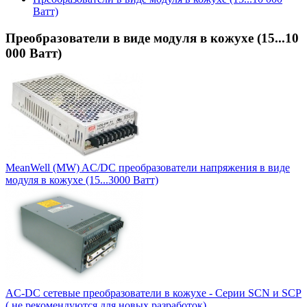
Ватт)
Преобразователи в виде модуля в кожухе (15...10
000 Ватт)
MeanWell (MW) AC/DC преобразователи напряжения в виде
модуля в кожухе (15...3000 Ватт)
AC-DC сетевые преобразователи в кожухе - Серии SCN и SCP
( не рекомендуются для новых разработок)