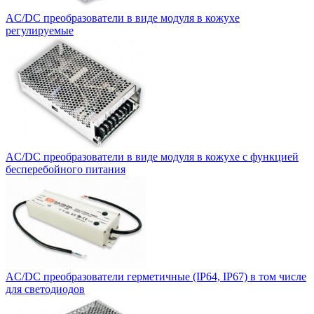
AC/DC преобразователи в виде модуля в кожухе
регулируемые
AC/DC преобразователи в виде модуля в кожухе с функцией
бесперебойного питания
AC/DC преобразователи герметичные (IP64, IP67) в том числе
для светодиодов