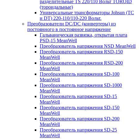
разделительные TS 220/110 Вольт TOROID
(тороидальные)
Универсальные трансформаторы Johsun (TС
и DT) 220-110/110-220 Вольт.
Преобразователи DC/DC (конвертеры) из
постоянного в постоянное напряжение
Гальваническая развязка, открытая плата
PSD-15 MeanWell
Преобразователь напряжения NSD MeanWell
Преобразователь напряжения RSD-150
MeanWell
Преобразователь напряжения RSD-200
MeanWell
Преобразователь напряжения SD-100
MeanWell
Преобразователь напряжения SD-1000
MeanWell
Преобразователь напряжения SD-15
MeanWell
Преобразователь напряжения SD-150
MeanWell
Преобразователь напряжения SD-200
MeanWell
Преобразователь напряжения SD-25
MeanWell