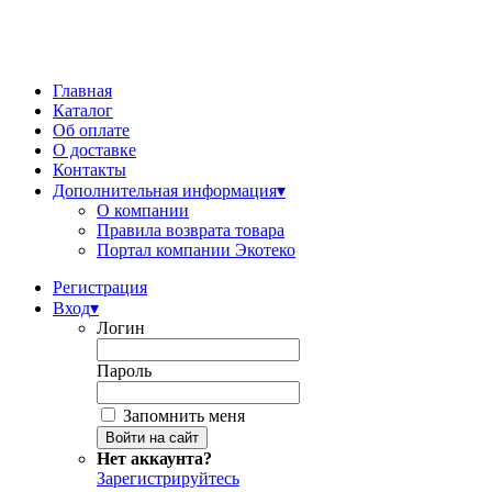
Главная
Каталог
Об оплате
О доставке
Контакты
Дополнительная информация
▾
О компании
Правила возврата товара
Портал компании Экотеко
Регистрация
Вход
▾
Логин
Пароль
Запомнить меня
Нет аккаунта?
Зарегистрируйтесь