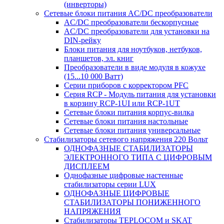
(инверторы)
Сетевые блоки питания AC/DC преобразователи
AC/DC преобразователи бескорпусные
AC/DC преобразователи для установки на
DIN-рейку
Блоки питания для ноутбуков, нетбуков,
планшетов, эл. книг
Преобразователи в виде модуля в кожухе
(15...10 000 Ватт)
Серии приборов с корректором PFC
Серия RCP - Модуль питания для установки
в корзину RCP-1UI или RCP-1UT
Сетевые блоки питания корпус-вилка
Сетевые блоки питания настольные
Сетевые блоки питания универсальные
Стабилизаторы сетевого напряжения 220 Вольт
ОДНОФАЗНЫЕ СТАБИЛИЗАТОРЫ
ЭЛЕКТРОННОГО ТИПА С ЦИФРОВЫМ
ДИСПЛЕЕМ
Однофазные цифровые настенные
стабилизаторы серии LUX
ОДНОФАЗНЫЕ ЦИФРОВЫЕ
СТАБИЛИЗАТОРЫ ПОНИЖЕННОГО
НАПРЯЖЕНИЯ
Стабилизаторы TEPLOCOM и SKAT