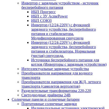
Инвертор с зарядным устройством - источник
бесперебойного питания
ИБП Прогресс
ИБП с ЗУ AcmePower
ИБП СОЮЗ
Инвертор (12/24-220V) с функцией
зарядного устройства, бесперебойного
питания и стабилизатора.
Модифицированная синусоида
Инвертор (12/24-220V) с функцией
зарядного устройства, бесперебойного
питания и стабилизатора. Нормальная
(чистая) синусоида.
Источники бесперебойного питания для
котлов (Инверторы с зарядным устройством)
Интеллектуальные зарядные устройства
Преобразователи напряжения для водного
транспорта
Преобразователи напряжения для Ж/Д, летного
транспорта (самолетов вертолетов)
Разделительные трансформаторы 220-220
Светодиодные драйверы 24В
Солнечные панели и солнечные батареи
Портативные солнечные зарядки
Индивидуальные источники электрической