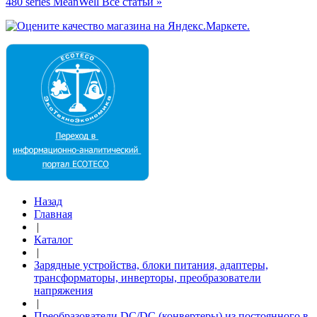
480 series MeanWell
Все статьи »
Назад
Главная
|
Каталог
|
Зарядные устройства, блоки питания, адаптеры,
трансформаторы, инверторы, преобразователи
напряжения
|
Преобразователи DC/DC (конвертеры) из постоянного в