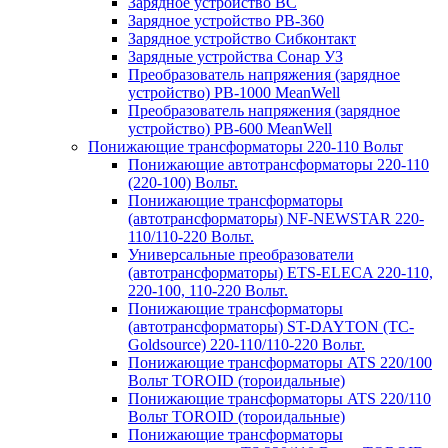
Зарядное устройство BC
Зарядное устройство PB-360
Зарядное устройство Сибконтакт
Зарядные устройства Сонар УЗ
Преобразователь напряжения (зарядное
устройство) PB-1000 MeanWell
Преобразователь напряжения (зарядное
устройство) PB-600 MeanWell
Понижающие трансформаторы 220-110 Вольт
Понижающие автотрансформаторы 220-110
(220-100) Вольт.
Понижающие трансформаторы
(автотрансформаторы) NF-NEWSTAR 220-
110/110-220 Вольт.
Универсальные преобразователи
(автотрансформаторы) ETS-ELECA 220-110,
220-100, 110-220 Вольт.
Понижающие трансформаторы
(автотрансформаторы) ST-DAYTON (TC-
Goldsource) 220-110/110-220 Вольт.
Понижающие трансформаторы ATS 220/100
Вольт TOROID (тороидальные)
Понижающие трансформаторы ATS 220/110
Вольт TOROID (тороидальные)
Понижающие трансформаторы