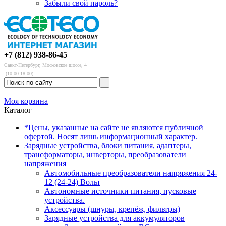
Забыли свой пароль?
+7 (812) 938-86-45
Санкт-Петербург, Московское шоссе, 4
(10:00-18:00)
Моя корзина
Каталог
*Цены, указанные на сайте не являются публичной
офертой. Носят лишь информационный характер.
Зарядные устройства, блоки питания, адаптеры,
трансформаторы, инверторы, преобразователи
напряжения
Автомобильные преобразователи напряжения 24-
12 (24-24) Вольт
Автономные источники питания, пусковые
устройства.
Аксессуары (шнуры, крепёж, фильтры)
Зарядные устройства для аккумуляторов