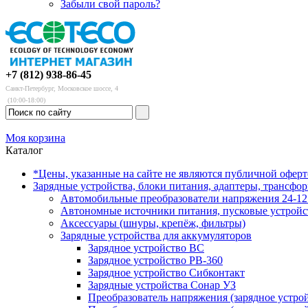
Забыли свой пароль?
+7 (812) 938-86-45
Санкт-Петербург, Московское шоссе, 4
(10:00-18:00)
Моя корзина
Каталог
*Цены, указанные на сайте не являются публичной офер
Зарядные устройства, блоки питания, адаптеры, трансфо
Автомобильные преобразователи напряжения 24-12 
Автономные источники питания, пусковые устройс
Аксессуары (шнуры, крепёж, фильтры)
Зарядные устройства для аккумуляторов
Зарядное устройство BC
Зарядное устройство PB-360
Зарядное устройство Сибконтакт
Зарядные устройства Сонар УЗ
Преобразователь напряжения (зарядное устро