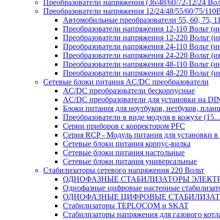
Преобразователи напряжения (36/48/60/72-12/24 Во
Преобразователи напряжения 12/24/48/55/60/75/11
Автомобильные преобразователи 55, 60, 75, 
Преобразователи напряжения 12-110 Вольт (и
Преобразователи напряжения 12-220 Вольт (и
Преобразователи напряжения 24-110 Вольт (и
Преобразователи напряжения 24-220 Вольт (и
Преобразователи напряжения 48-110 Вольт (и
Преобразователи напряжения 48-220 Вольт (и
Сетевые блоки питания AC/DC преобразователи
AC/DC преобразователи бескорпусные
AC/DC преобразователи для установки на DI
Блоки питания для ноутбуков, нетбуков, планш
Преобразователи в виде модуля в кожухе (15...
Серии приборов с корректором PFC
Серия RCP - Модуль питания для установки 
Сетевые блоки питания корпус-вилка
Сетевые блоки питания настольные
Сетевые блоки питания универсальные
Стабилизаторы сетевого напряжения 220 Вольт
ОДНОФАЗНЫЕ СТАБИЛИЗАТОРЫ ЭЛЕКТ
Однофазные цифровые настенные стабилиза
ОДНОФАЗНЫЕ ЦИФРОВЫЕ СТАБИЛИЗА
Стабилизаторы TEPLOCOM и SKAT
Стабилизаторы напряжения для газового котл