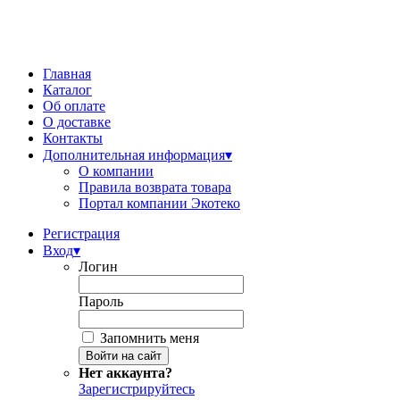
Главная
Каталог
Об оплате
О доставке
Контакты
Дополнительная информация
▾
О компании
Правила возврата товара
Портал компании Экотеко
Регистрация
Вход
▾
Логин
Пароль
Запомнить меня
Нет аккаунта?
Зарегистрируйтесь