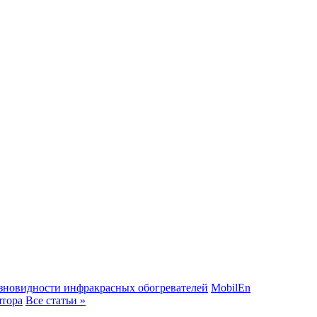
зновидности инфракрасных обогревателей
MobilEn
ятора
Все статьи »