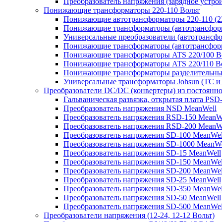
Преобразователь напряжения (зарядное устро
Понижающие трансформаторы 220-110 Вольт
Понижающие автотрансформаторы 220-110 (22
Понижающие трансформаторы (автотрансфор
Универсальные преобразователи (автотрансфо
Понижающие трансформаторы (автотрансформ
Понижающие трансформаторы ATS 220/100 В
Понижающие трансформаторы ATS 220/110 В
Понижающие трансформаторы разделительные
Универсальные трансформаторы Johsun (TС и 
Преобразователи DC/DC (конвертеры) из постоянно
Гальваническая развязка, открытая плата PSD
Преобразователь напряжения NSD MeanWell
Преобразователь напряжения RSD-150 MeanW
Преобразователь напряжения RSD-200 MeanW
Преобразователь напряжения SD-100 MeanWel
Преобразователь напряжения SD-1000 MeanWe
Преобразователь напряжения SD-15 MeanWell
Преобразователь напряжения SD-150 MeanWel
Преобразователь напряжения SD-200 MeanWel
Преобразователь напряжения SD-25 MeanWell
Преобразователь напряжения SD-350 MeanWel
Преобразователь напряжения SD-50 MeanWell
Преобразователь напряжения SD-500 MeanWel
Преобразователи напряжения (12-24, 12-12 Вольт)