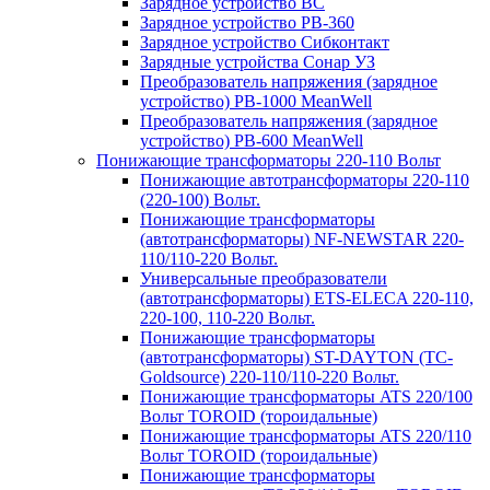
Зарядное устройство BC
Зарядное устройство PB-360
Зарядное устройство Сибконтакт
Зарядные устройства Сонар УЗ
Преобразователь напряжения (зарядное
устройство) PB-1000 MeanWell
Преобразователь напряжения (зарядное
устройство) PB-600 MeanWell
Понижающие трансформаторы 220-110 Вольт
Понижающие автотрансформаторы 220-110
(220-100) Вольт.
Понижающие трансформаторы
(автотрансформаторы) NF-NEWSTAR 220-
110/110-220 Вольт.
Универсальные преобразователи
(автотрансформаторы) ETS-ELECA 220-110,
220-100, 110-220 Вольт.
Понижающие трансформаторы
(автотрансформаторы) ST-DAYTON (TC-
Goldsource) 220-110/110-220 Вольт.
Понижающие трансформаторы ATS 220/100
Вольт TOROID (тороидальные)
Понижающие трансформаторы ATS 220/110
Вольт TOROID (тороидальные)
Понижающие трансформаторы