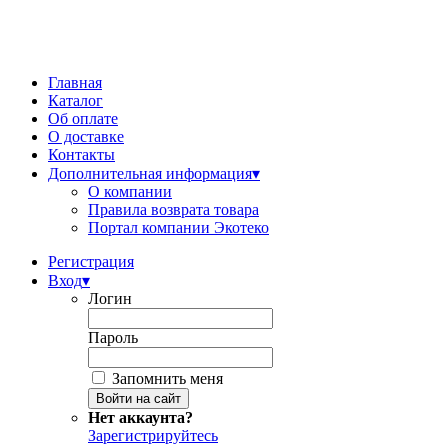
Главная
Каталог
Об оплате
О доставке
Контакты
Дополнительная информация
▾
О компании
Правила возврата товара
Портал компании Экотеко
Регистрация
Вход
▾
Логин
Пароль
Запомнить меня
Нет аккаунта?
Зарегистрируйтесь