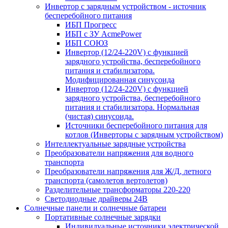
Инвертор с зарядным устройством - источник
бесперебойного питания
ИБП Прогресс
ИБП с ЗУ AcmePower
ИБП СОЮЗ
Инвертор (12/24-220V) с функцией
зарядного устройства, бесперебойного
питания и стабилизатора.
Модифицированная синусоида
Инвертор (12/24-220V) с функцией
зарядного устройства, бесперебойного
питания и стабилизатора. Нормальная
(чистая) синусоида.
Источники бесперебойного питания для
котлов (Инверторы с зарядным устройством)
Интеллектуальные зарядные устройства
Преобразователи напряжения для водного
транспорта
Преобразователи напряжения для Ж/Д, летного
транспорта (самолетов вертолетов)
Разделительные трансформаторы 220-220
Светодиодные драйверы 24В
Солнечные панели и солнечные батареи
Портативные солнечные зарядки
Индивидуальные источники электрической