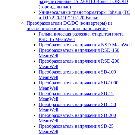
разделительные TS 220/110 Вольт TOROID
(тороидальные)
Универсальные трансформаторы Johsun (TС
и DT) 220-110/110-220 Вольт.
Преобразователи DC/DC (конвертеры) из
постоянного в постоянное напряжение
Гальваническая развязка, открытая плата
PSD-15 MeanWell
Преобразователь напряжения NSD MeanWell
Преобразователь напряжения RSD-150
MeanWell
Преобразователь напряжения RSD-200
MeanWell
Преобразователь напряжения SD-100
MeanWell
Преобразователь напряжения SD-1000
MeanWell
Преобразователь напряжения SD-15
MeanWell
Преобразователь напряжения SD-150
MeanWell
Преобразователь напряжения SD-200
MeanWell
Преобразователь напряжения SD-25
MeanWell