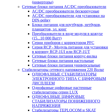
(инверторы)
Сетевые блоки питания AC/DC преобразователи
AC/DC преобразователи бескорпусные
AC/DC преобразователи для установки на
DIN-рейку
Блоки питания для ноутбуков, нетбуков,
планшетов, эл. книг
Преобразователи в виде модуля в кожухе
(15...10 000 Ватт)
Серии приборов с корректором PFC
Серия RCP - Модуль питания для установки
в корзину RCP-1UI или RCP-1UT
Сетевые блоки питания корпус-вилка
Сетевые блоки питания настольные
Сетевые блоки питания универсальные
Стабилизаторы сетевого напряжения 220 Вольт
ОДНОФАЗНЫЕ СТАБИЛИЗАТОРЫ
ЭЛЕКТРОННОГО ТИПА С ЦИФРОВЫМ
ДИСПЛЕЕМ
Однофазные цифровые настенные
стабилизаторы серии LUX
ОДНОФАЗНЫЕ ЦИФРОВЫЕ
СТАБИЛИЗАТОРЫ ПОНИЖЕННОГО
НАПРЯЖЕНИЯ
Стабилизаторы TEPLOCOM и SKAT