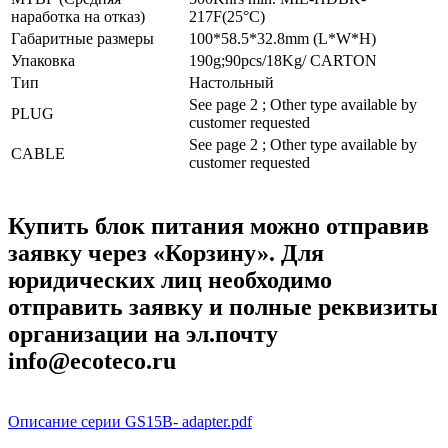
наработка на отказ)
217F(25°C)
Габаритные размеры
100*58.5*32.8mm (L*W*H)
Упаковка
190g;90pcs/18Kg/ CARTON
Тип
Настольный
See page 2 ; Other type available by
PLUG
customer requested
See page 2 ; Other type available by
CABLE
customer requested
Купить блок питания можно отправив
заявку через «Корзину». Для
юридических лиц необходимо
отправить заявку и полные реквизиты
организации на эл.почту
info@ecoteco.ru
Описание серии GS15B- adapter.pdf