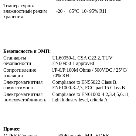
Температурно-
влажностный режим
-20 - +85°C ,10- 95% RH
хранения
Безопасность и ЭМП:
Стандарты
UL60950-1, CSA C22.2, TUV
безопасности
EN60950-1 approved
Сопротивление
l/P-0/P:100M Ohms / 500VDC / 25°C/
изоляции
70% RH
Электромагнитная
Compliance to EN55022 Class B,
совместимость
EN61000-3-2,3, FCC part 15 Class B
Электромагнитная
Compliance to EN61000-4-2,3,4,5,6,11,
помехоустойчивость
light industry level, criteria A
Прочее:
MTBF (Средняя
500Khrs min. MIL-HDBK-