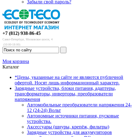
Забыли свой пароль?
+7 (812) 938-86-45
Санкт-Петербург, Московское шоссе, 4
(10:00-18:00)
Моя корзина
Каталог
*Цены, указанные на сайте не являются публичной
офертой. Носят лишь информационный характер.
Зарядные устройства, блоки питания, адаптеры,
трансформаторы, инверторы, преобразователи
напряжения
Автомобильные преобразователи напряжения 24-
12 (24-24) Вольт
Автономные источники питания, пусковые
устройства.
Аксессуары (шнуры, крепёж, фильтры)
Зарядные устройства для аккумуляторов