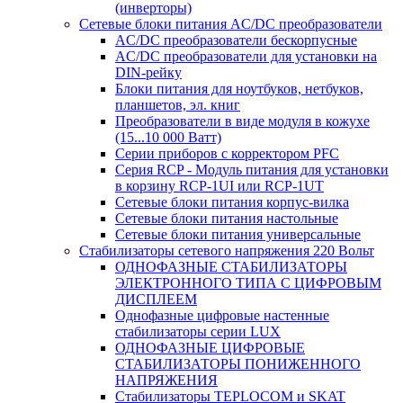
(инверторы)
Сетевые блоки питания AC/DC преобразователи
AC/DC преобразователи бескорпусные
AC/DC преобразователи для установки на
DIN-рейку
Блоки питания для ноутбуков, нетбуков,
планшетов, эл. книг
Преобразователи в виде модуля в кожухе
(15...10 000 Ватт)
Серии приборов с корректором PFC
Серия RCP - Модуль питания для установки
в корзину RCP-1UI или RCP-1UT
Сетевые блоки питания корпус-вилка
Сетевые блоки питания настольные
Сетевые блоки питания универсальные
Стабилизаторы сетевого напряжения 220 Вольт
ОДНОФАЗНЫЕ СТАБИЛИЗАТОРЫ
ЭЛЕКТРОННОГО ТИПА С ЦИФРОВЫМ
ДИСПЛЕЕМ
Однофазные цифровые настенные
стабилизаторы серии LUX
ОДНОФАЗНЫЕ ЦИФРОВЫЕ
СТАБИЛИЗАТОРЫ ПОНИЖЕННОГО
НАПРЯЖЕНИЯ
Стабилизаторы TEPLOCOM и SKAT