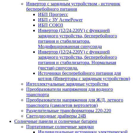
Инвертор с зарядным устройством - источник
бесперебойного питания
ИБП Прогресс
ИБП с ЗУ AcmePower
ИБП СОЮЗ
Инвертор (12/24-220V) с функцией
зарядного устройства, бесперебойного
питания и стабилизатора.
Модифицированная синусоида
Инвертор (12/24-220V) с функцией
зарядного устройства, бесперебойного
питания и стабилизатора. Нормальная
(чистая) синусоида.
Источники бесперебойного питания для
котлов (Инверторы с зарядным устройством)
Интеллектуальные зарядные устройства
Преобразователи напряжения для водного
транспорта
Преобразователи напряжения для Ж/Д, летного
транспорта (самолетов вертолетов)
Разделительные трансформаторы 220-220
Светодиодные драйверы 24В
Солнечные панели и солнечные батареи
Портативные солнечные зарядки
Индивидуальные источники электрической