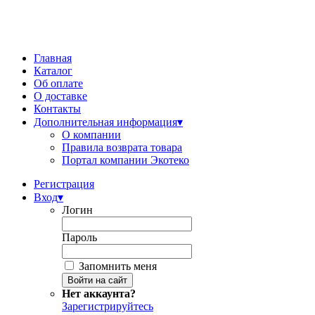
Главная
Каталог
Об оплате
О доставке
Контакты
Дополнительная информация
▾
О компании
Правила возврата товара
Портал компании Экотеко
Регистрация
Вход
▾
Логин
Пароль
Запомнить меня
Нет аккаунта?
Зарегистрируйтесь