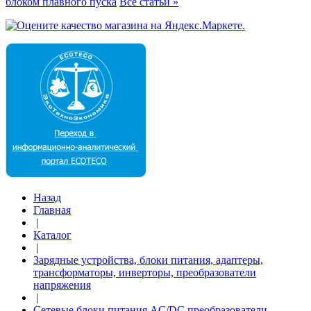
блоком плавного пуска
Все статьи »
Назад
Главная
|
Каталог
|
Зарядные устройства, блоки питания, адаптеры,
трансформаторы, инверторы, преобразователи
напряжения
|
Сетевые блоки питания AC/DC преобразователи