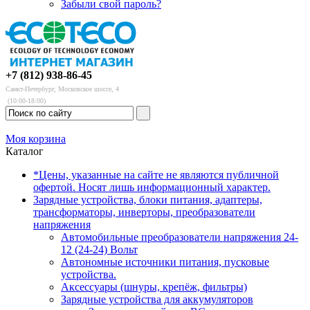
Забыли свой пароль?
+7 (812) 938-86-45
Санкт-Петербург, Московское шоссе, 4
(10:00-18:00)
Моя корзина
Каталог
*Цены, указанные на сайте не являются публичной
офертой. Носят лишь информационный характер.
Зарядные устройства, блоки питания, адаптеры,
трансформаторы, инверторы, преобразователи
напряжения
Автомобильные преобразователи напряжения 24-
12 (24-24) Вольт
Автономные источники питания, пусковые
устройства.
Аксессуары (шнуры, крепёж, фильтры)
Зарядные устройства для аккумуляторов