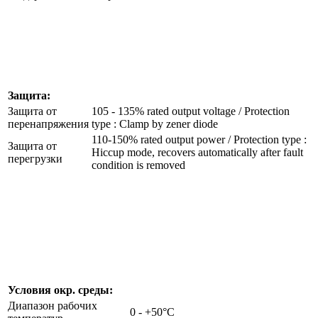
Защита:
Защита от
105 - 135% rated output voltage / Protection
перенапряжения
type : Clamp by zener diode
110-150% rated output power / Protection type :
Защита от
Hiccup mode, recovers automatically after fault
перегрузки
condition is removed
Условия окр. среды:
Диапазон рабочих
0 - +50°C