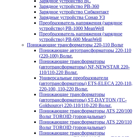
Зарядное устройство BC
Зарядное устройство PB-360
Зарядное устройство Сибконтакт
Зарядные устройства Сонар УЗ
Преобразователь напряжения (зарядное
устройство) PB-1000 MeanWell
Преобразователь напряжения (зарядное
устройство) PB-600 MeanWell
Понижающие трансформаторы 220-110 Вольт
Понижающие автотрансформаторы 220-110
(220-100) Вольт.
Понижающие трансформаторы
(автотрансформаторы) NF-NEWSTAR 220-
110/110-220 Вольт.
Универсальные преобразователи
(автотрансформаторы) ETS-ELECA 220-110,
220-100, 110-220 Вольт.
Понижающие трансформаторы
(автотрансформаторы) ST-DAYTON (TC-
Goldsource) 220-110/110-220 Вольт.
Понижающие трансформаторы ATS 220/100
Вольт TOROID (тороидальные)
Понижающие трансформаторы ATS 220/110
Вольт TOROID (тороидальные)
Понижающие трансформаторы