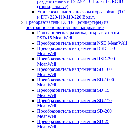
разделительные TS 220/110 Вольт TOROID
(тороидальные)
Универсальные трансформаторы Johsun (TС
и DT) 220-110/110-220 Вольт.
Преобразователи DC/DC (конвертеры) из
постоянного в постоянное напряжение
Гальваническая развязка, открытая плата
PSD-15 MeanWell
Преобразователь напряжения NSD MeanWell
Преобразователь напряжения RSD-150
MeanWell
Преобразователь напряжения RSD-200
MeanWell
Преобразователь напряжения SD-100
MeanWell
Преобразователь напряжения SD-1000
MeanWell
Преобразователь напряжения SD-15
MeanWell
Преобразователь напряжения SD-150
MeanWell
Преобразователь напряжения SD-200
MeanWell
Преобразователь напряжения SD-25
MeanWell