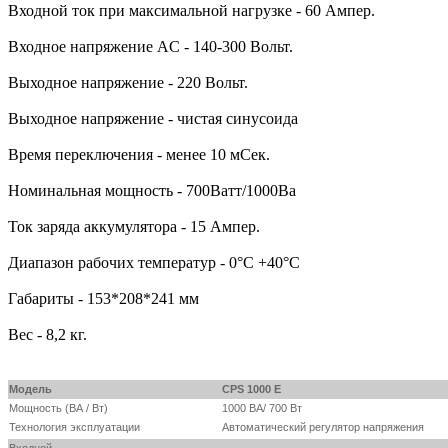
Входной ток при максимальной нагрузке - 60 Ампер.
Входное напряжение AC - 140-300 Вольт.
Выходное напряжение - 220 Вольт.
Выходное напряжение - чистая синусоида
Время переключения - менее 10 мСек.
Номинальная мощность - 700Ватт/1000Ва
Ток заряда аккумулятора - 15 Ампер.
Диапазон рабочих температур - 0°C +40°C
Габариты - 153*208*241 мм
Вес - 8,2 кг.
Модель
CPS 1000 E
Мощность (ВА / Вт)
1000 ВА/ 700 Вт
Технология эксплуатации
Автоматический регулятор напряжения
Входной