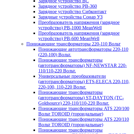
Зарядное устройство BC
Зарядное устройство PB-360
Зарядное устройство Сибконтакт
Зарядные устройства Сонар УЗ
Преобразователь напряжения (зарядное
устройство) PB-1000 MeanWell
Преобразователь напряжения (зарядное
устройство) PB-600 MeanWell
Понижающие трансформаторы 220-110 Вольт
Понижающие автотрансформаторы 220-110
(220-100) Вольт.
Понижающие трансформаторы
(автотрансформаторы) NF-NEWSTAR 220-
110/110-220 Вольт.
Универсальные преобразователи
(автотрансформаторы) ETS-ELECA 220-110,
220-100, 110-220 Вольт.
Понижающие трансформаторы
(автотрансформаторы) ST-DAYTON (TC-
Goldsource) 220-110/110-220 Вольт.
Понижающие трансформаторы ATS 220/100
Вольт TOROID (тороидальные)
Понижающие трансформаторы ATS 220/110
Вольт TOROID (тороидальные)
Понижающие трансформаторы