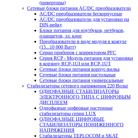
(инверторы)
Сетевые блоки питания AC/DC преобразователи
AC/DC преобразователи бескорпусные
AC/DC преобразователи для установки на
DIN-рейку
Блоки питания для ноутбуков, нетбуков,
планшетов, эл. книг
Преобразователи в виде модуля в кожухе
(15...10 000 Ватт)
Серии приборов с корректором PFC
Серия RCP - Модуль питания для установки
в корзину RCP-1UI или RCP-1UT
Сетевые блоки питания корпус-вилка
Сетевые блоки питания настольные
Сетевые блоки питания универсальные
Стабилизаторы сетевого напряжения 220 Вольт
ОДНОФАЗНЫЕ СТАБИЛИЗАТОРЫ
ЭЛЕКТРОННОГО ТИПА С ЦИФРОВЫМ
ДИСПЛЕЕМ
Однофазные цифровые настенные
стабилизаторы серии LUX
ОДНОФАЗНЫЕ ЦИФРОВЫЕ
СТАБИЛИЗАТОРЫ ПОНИЖЕННОГО
НАПРЯЖЕНИЯ
Стабилизаторы TEPLOCOM и SKAT