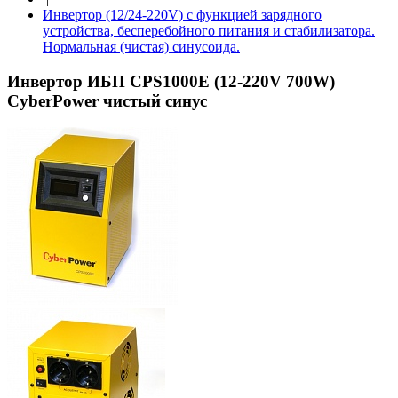
Инвертор (12/24-220V) с функцией зарядного
устройства, бесперебойного питания и стабилизатора.
Нормальная (чистая) синусоида.
Инвертор ИБП CPS1000E (12-220V 700W)
CyberPower чистый синус