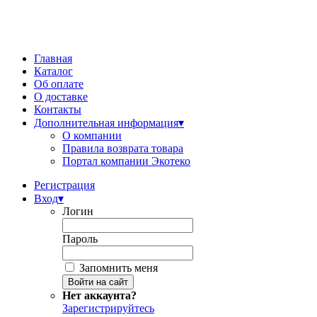
Главная
Каталог
Об оплате
О доставке
Контакты
Дополнительная информация
▾
О компании
Правила возврата товара
Портал компании Экотеко
Регистрация
Вход
▾
Логин
Пароль
Запомнить меня
Нет аккаунта?
Зарегистрируйтесь