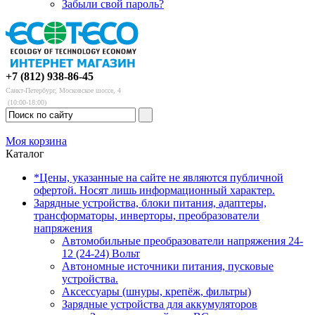
Забыли свой пароль?
+7 (812) 938-86-45
Санкт-Петербург, Московское шоссе, 4
(10:00-18:00)
Моя корзина
Каталог
*Цены, указанные на сайте не являются публичной
офертой. Носят лишь информационный характер.
Зарядные устройства, блоки питания, адаптеры,
трансформаторы, инверторы, преобразователи
напряжения
Автомобильные преобразователи напряжения 24-
12 (24-24) Вольт
Автономные источники питания, пусковые
устройства.
Аксессуары (шнуры, крепёж, фильтры)
Зарядные устройства для аккумуляторов