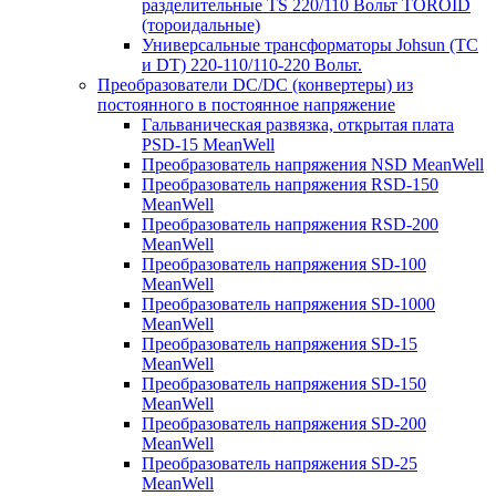
разделительные TS 220/110 Вольт TOROID
(тороидальные)
Универсальные трансформаторы Johsun (TС
и DT) 220-110/110-220 Вольт.
Преобразователи DC/DC (конвертеры) из
постоянного в постоянное напряжение
Гальваническая развязка, открытая плата
PSD-15 MeanWell
Преобразователь напряжения NSD MeanWell
Преобразователь напряжения RSD-150
MeanWell
Преобразователь напряжения RSD-200
MeanWell
Преобразователь напряжения SD-100
MeanWell
Преобразователь напряжения SD-1000
MeanWell
Преобразователь напряжения SD-15
MeanWell
Преобразователь напряжения SD-150
MeanWell
Преобразователь напряжения SD-200
MeanWell
Преобразователь напряжения SD-25
MeanWell