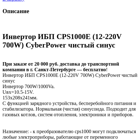
Описание
Инвертор ИБП CPS1000E (12-220V
700W) CyberPower чистый синус
При заказе от 20 000 руб. доставка до транспортной
компании в г. Санкт-Петербурге — бесплатно
!
Инвертор ИБП CPS1000E (12-220V 700W) CyberPower чистый
синус
Инвертор 700W/1000Va.
Uвх=10.5-15V.
153x208x241мм.
С функцией зарядного устройства, бесперебойного питания и
стабилизатора. Нормальная (чистая) синусоида. Подходит для
газовых котлов, систем отопления, электроники и приборов.
Назначение: - к преобразователю cps1000 могут подключаться
любые электроприборы, работающие от переменного