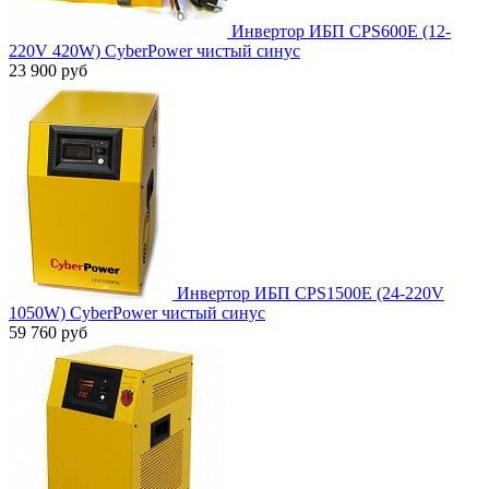
Инвертор ИБП CPS600E (12-
220V 420W) CyberPower чистый синус
23 900 руб
Инвертор ИБП CPS1500E (24-220V
1050W) CyberPower чистый синус
59 760 руб