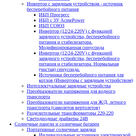
Инвертор с зарядным устройством - источник
бесперебойного питания
ИБП Прогресс
ИБП с ЗУ AcmePower
ИБП СОЮЗ
Инвертор (12/24-220V) с функцией
зарядного устройства, бесперебойного
питания и стабилизатора.
Модифицированная синусоида
Инвертор (12/24-220V) с функцией
зарядного устройства, бесперебойного
питания и стабилизатора. Нормальная
(чистая) синусоида.
Источники бесперебойного питания для
котлов (Инверторы с зарядным устройством)
Интеллектуальные зарядные устройства
Преобразователи напряжения для водного
транспорта
Преобразователи напряжения для Ж/Д, летного
транспорта (самолетов вертолетов)
Разделительные трансформаторы 220-220
Светодиодные драйверы 24В
Солнечные панели и солнечные батареи
Портативные солнечные зарядки
Индивидуальные источники электрической