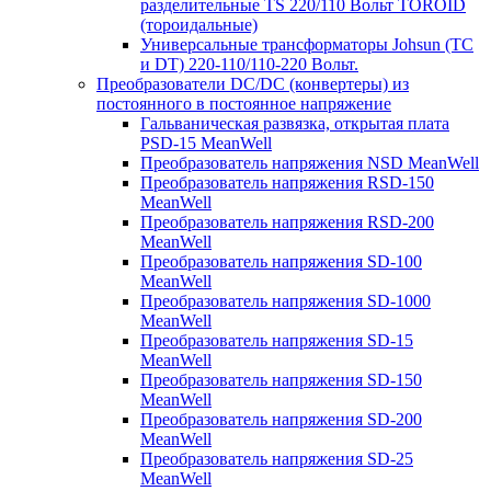
разделительные TS 220/110 Вольт TOROID
(тороидальные)
Универсальные трансформаторы Johsun (TС
и DT) 220-110/110-220 Вольт.
Преобразователи DC/DC (конвертеры) из
постоянного в постоянное напряжение
Гальваническая развязка, открытая плата
PSD-15 MeanWell
Преобразователь напряжения NSD MeanWell
Преобразователь напряжения RSD-150
MeanWell
Преобразователь напряжения RSD-200
MeanWell
Преобразователь напряжения SD-100
MeanWell
Преобразователь напряжения SD-1000
MeanWell
Преобразователь напряжения SD-15
MeanWell
Преобразователь напряжения SD-150
MeanWell
Преобразователь напряжения SD-200
MeanWell
Преобразователь напряжения SD-25
MeanWell