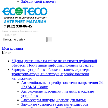
Забыли свой пароль?
+7 (812) 938-86-45
Санкт-Петербург, Московское шоссе, 4
(10:00-18:00)
Моя корзина
Каталог
*Цены, указанные на сайте не являются публичной
офертой. Носят лишь информационный характер.
Зарядные устройства, блоки питания, адаптеры,
трансформаторы, инверторы, преобразователи
напряжения
Автомобильные преобразователи напряжения 24-
12 (24-24) Вольт
Автономные источники питания, пусковые
устройства.
Аксессуары (шнуры, крепёж, фильтры)
Зарядные устройства для аккумуляторов