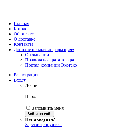
Главная
Каталог
Об оплате
О доставке
Контакты
Дополнительная информация
▾
О компании
Правила возврата товара
Портал компании Экотеко
Регистрация
Вход
▾
Логин
Пароль
Запомнить меня
Нет аккаунта?
Зарегистрируйтесь