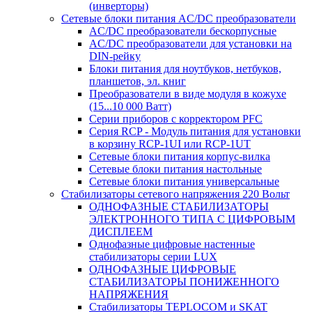
(инверторы)
Сетевые блоки питания AC/DC преобразователи
AC/DC преобразователи бескорпусные
AC/DC преобразователи для установки на
DIN-рейку
Блоки питания для ноутбуков, нетбуков,
планшетов, эл. книг
Преобразователи в виде модуля в кожухе
(15...10 000 Ватт)
Серии приборов с корректором PFC
Серия RCP - Модуль питания для установки
в корзину RCP-1UI или RCP-1UT
Сетевые блоки питания корпус-вилка
Сетевые блоки питания настольные
Сетевые блоки питания универсальные
Стабилизаторы сетевого напряжения 220 Вольт
ОДНОФАЗНЫЕ СТАБИЛИЗАТОРЫ
ЭЛЕКТРОННОГО ТИПА С ЦИФРОВЫМ
ДИСПЛЕЕМ
Однофазные цифровые настенные
стабилизаторы серии LUX
ОДНОФАЗНЫЕ ЦИФРОВЫЕ
СТАБИЛИЗАТОРЫ ПОНИЖЕННОГО
НАПРЯЖЕНИЯ
Стабилизаторы TEPLOCOM и SKAT