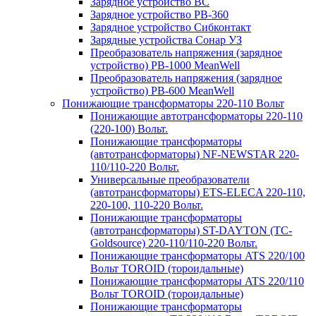
Зарядное устройство BC
Зарядное устройство PB-360
Зарядное устройство Сибконтакт
Зарядные устройства Сонар УЗ
Преобразователь напряжения (зарядное
устройство) PB-1000 MeanWell
Преобразователь напряжения (зарядное
устройство) PB-600 MeanWell
Понижающие трансформаторы 220-110 Вольт
Понижающие автотрансформаторы 220-110
(220-100) Вольт.
Понижающие трансформаторы
(автотрансформаторы) NF-NEWSTAR 220-
110/110-220 Вольт.
Универсальные преобразователи
(автотрансформаторы) ETS-ELECA 220-110,
220-100, 110-220 Вольт.
Понижающие трансформаторы
(автотрансформаторы) ST-DAYTON (TC-
Goldsource) 220-110/110-220 Вольт.
Понижающие трансформаторы ATS 220/100
Вольт TOROID (тороидальные)
Понижающие трансформаторы ATS 220/110
Вольт TOROID (тороидальные)
Понижающие трансформаторы