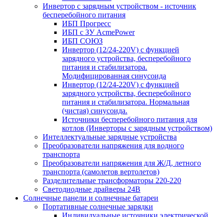
Инвертор с зарядным устройством - источник
бесперебойного питания
ИБП Прогресс
ИБП с ЗУ AcmePower
ИБП СОЮЗ
Инвертор (12/24-220V) с функцией
зарядного устройства, бесперебойного
питания и стабилизатора.
Модифицированная синусоида
Инвертор (12/24-220V) с функцией
зарядного устройства, бесперебойного
питания и стабилизатора. Нормальная
(чистая) синусоида.
Источники бесперебойного питания для
котлов (Инверторы с зарядным устройством)
Интеллектуальные зарядные устройства
Преобразователи напряжения для водного
транспорта
Преобразователи напряжения для Ж/Д, летного
транспорта (самолетов вертолетов)
Разделительные трансформаторы 220-220
Светодиодные драйверы 24В
Солнечные панели и солнечные батареи
Портативные солнечные зарядки
Индивидуальные источники электрической