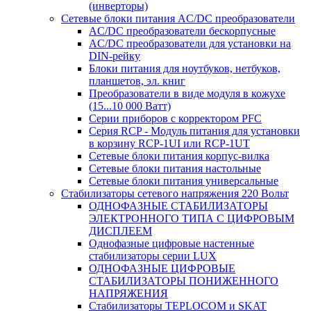
(инверторы)
Сетевые блоки питания AC/DC преобразователи
AC/DC преобразователи бескорпусные
AC/DC преобразователи для установки на
DIN-рейку
Блоки питания для ноутбуков, нетбуков,
планшетов, эл. книг
Преобразователи в виде модуля в кожухе
(15...10 000 Ватт)
Серии приборов с корректором PFC
Серия RCP - Модуль питания для установки
в корзину RCP-1UI или RCP-1UT
Сетевые блоки питания корпус-вилка
Сетевые блоки питания настольные
Сетевые блоки питания универсальные
Стабилизаторы сетевого напряжения 220 Вольт
ОДНОФАЗНЫЕ СТАБИЛИЗАТОРЫ
ЭЛЕКТРОННОГО ТИПА С ЦИФРОВЫМ
ДИСПЛЕЕМ
Однофазные цифровые настенные
стабилизаторы серии LUX
ОДНОФАЗНЫЕ ЦИФРОВЫЕ
СТАБИЛИЗАТОРЫ ПОНИЖЕННОГО
НАПРЯЖЕНИЯ
Стабилизаторы TEPLOCOM и SKAT