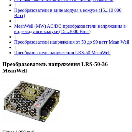
|
Преобразователи в виде модуля в кожухе (15...10 000
Ватт)
|
MeanWell (MW) AC/DC преобразователи напряжения в
виде модуля в кожухе (15...3000 Ватт)
|
Преобразователи напряжения от 50 до 99 ватт Mean Well
|
Преобразователь напряжения LRS-50 MeanWell
Преобразователь напряжения LRS-50-36
MeanWell