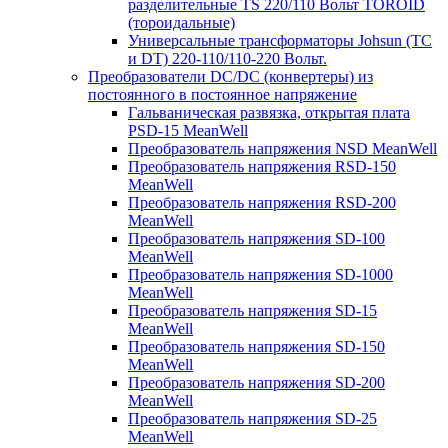
разделительные TS 220/110 Вольт TOROID
(тороидальные)
Универсальные трансформаторы Johsun (TС
и DT) 220-110/110-220 Вольт.
Преобразователи DC/DC (конвертеры) из
постоянного в постоянное напряжение
Гальваническая развязка, открытая плата
PSD-15 MeanWell
Преобразователь напряжения NSD MeanWell
Преобразователь напряжения RSD-150
MeanWell
Преобразователь напряжения RSD-200
MeanWell
Преобразователь напряжения SD-100
MeanWell
Преобразователь напряжения SD-1000
MeanWell
Преобразователь напряжения SD-15
MeanWell
Преобразователь напряжения SD-150
MeanWell
Преобразователь напряжения SD-200
MeanWell
Преобразователь напряжения SD-25
MeanWell