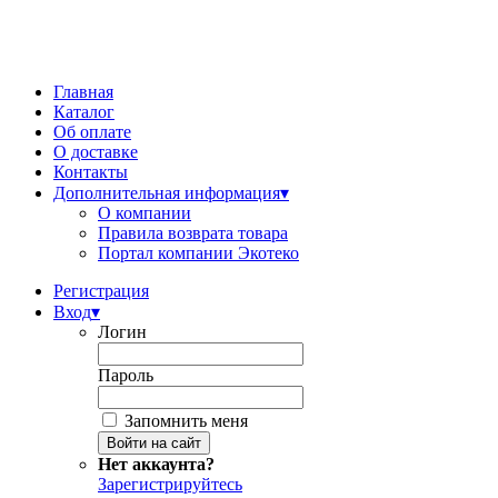
Главная
Каталог
Об оплате
О доставке
Контакты
Дополнительная информация
▾
О компании
Правила возврата товара
Портал компании Экотеко
Регистрация
Вход
▾
Логин
Пароль
Запомнить меня
Нет аккаунта?
Зарегистрируйтесь