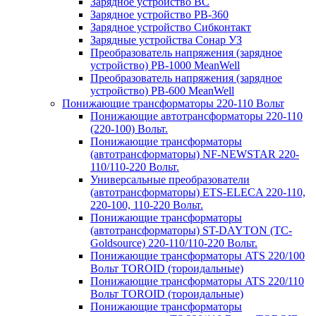
Зарядное устройство BC
Зарядное устройство PB-360
Зарядное устройство Сибконтакт
Зарядные устройства Сонар УЗ
Преобразователь напряжения (зарядное
устройство) PB-1000 MeanWell
Преобразователь напряжения (зарядное
устройство) PB-600 MeanWell
Понижающие трансформаторы 220-110 Вольт
Понижающие автотрансформаторы 220-110
(220-100) Вольт.
Понижающие трансформаторы
(автотрансформаторы) NF-NEWSTAR 220-
110/110-220 Вольт.
Универсальные преобразователи
(автотрансформаторы) ETS-ELECA 220-110,
220-100, 110-220 Вольт.
Понижающие трансформаторы
(автотрансформаторы) ST-DAYTON (TC-
Goldsource) 220-110/110-220 Вольт.
Понижающие трансформаторы ATS 220/100
Вольт TOROID (тороидальные)
Понижающие трансформаторы ATS 220/110
Вольт TOROID (тороидальные)
Понижающие трансформаторы