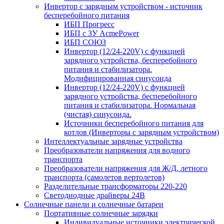
Инвертор с зарядным устройством - источник
бесперебойного питания
ИБП Прогресс
ИБП с ЗУ AcmePower
ИБП СОЮЗ
Инвертор (12/24-220V) с функцией
зарядного устройства, бесперебойного
питания и стабилизатора.
Модифицированная синусоида
Инвертор (12/24-220V) с функцией
зарядного устройства, бесперебойного
питания и стабилизатора. Нормальная
(чистая) синусоида.
Источники бесперебойного питания для
котлов (Инверторы с зарядным устройством)
Интеллектуальные зарядные устройства
Преобразователи напряжения для водного
транспорта
Преобразователи напряжения для Ж/Д, летного
транспорта (самолетов вертолетов)
Разделительные трансформаторы 220-220
Светодиодные драйверы 24В
Солнечные панели и солнечные батареи
Портативные солнечные зарядки
Индивидуальные источники электрической