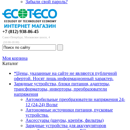
Забыли свой пароль?
+7 (812) 938-86-45
Санкт-Петербург, Московское шоссе, 4
(10:00-18:00)
Моя корзина
Каталог
*Цены, указанные на сайте не являются публичной
офертой. Носят лишь информационный характер.
Зарядные устройства, блоки питания, адаптеры,
трансформаторы, инверторы, преобразователи
напряжения
Автомобильные преобразователи напряжения 24-
12 (24-24) Вольт
Автономные источники питания, пусковые
устройства.
Аксессуары (шнуры, крепёж, фильтры)
Зарядные устройства для аккумуляторов