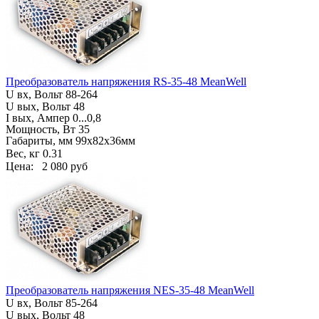
Преобразователь напряжения RS-35-48 MeanWell
U вх, Вольт
88-264
U вых, Вольт 48
I вых, Ампер
0...0,8
Мощность, Вт 35
Габариты, мм
99х82х36мм
Вес, кг
0.31
Цена:
2 080 руб
Преобразователь напряжения NES-35-48 MeanWell
U вх, Вольт
85-264
U вых, Вольт 48