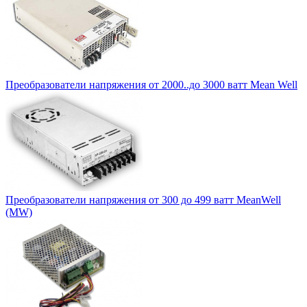
Преобразователи напряжения от 2000..до 3000 ватт Mean Well
Преобразователи напряжения от 300 до 499 ватт MeanWell
(MW)