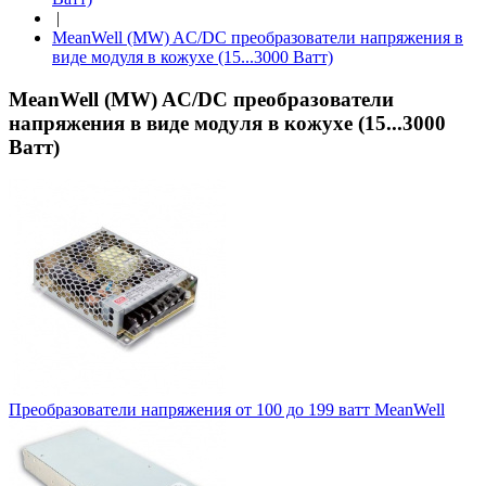
|
MeanWell (MW) AC/DC преобразователи напряжения в
виде модуля в кожухе (15...3000 Ватт)
MeanWell (MW) AC/DC преобразователи
напряжения в виде модуля в кожухе (15...3000
Ватт)
Преобразователи напряжения от 100 до 199 ватт MeanWell