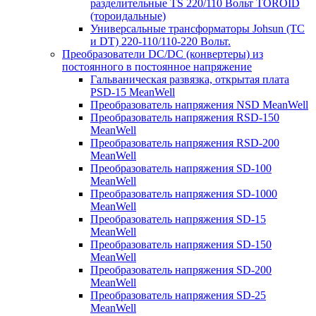
разделительные TS 220/110 Вольт TOROID
(тороидальные)
Универсальные трансформаторы Johsun (TС
и DT) 220-110/110-220 Вольт.
Преобразователи DC/DC (конвертеры) из
постоянного в постоянное напряжение
Гальваническая развязка, открытая плата
PSD-15 MeanWell
Преобразователь напряжения NSD MeanWell
Преобразователь напряжения RSD-150
MeanWell
Преобразователь напряжения RSD-200
MeanWell
Преобразователь напряжения SD-100
MeanWell
Преобразователь напряжения SD-1000
MeanWell
Преобразователь напряжения SD-15
MeanWell
Преобразователь напряжения SD-150
MeanWell
Преобразователь напряжения SD-200
MeanWell
Преобразователь напряжения SD-25
MeanWell