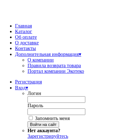
Главная
Каталог
Об оплате
О доставке
Контакты
Дополнительная информация
▾
О компании
Правила возврата товара
Портал компании Экотеко
Регистрация
Вход
▾
Логин
Пароль
Запомнить меня
Нет аккаунта?
Зарегистрируйтесь