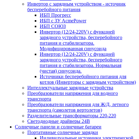
Инвертор с зарядным устройством - источник
бесперебойного питания
ИБП Прогресс
ИБП с ЗУ AcmePower
ИБП СОЮЗ
Инвертор (12/24-220V) с функцией
зарядного устройства, бесперебойного
питания и стабилизатора.
Модифицированная синусоида
Инвертор (12/24-220V) с функцией
зарядного устройства, бесперебойного
питания и стабилизатора. Нормальная
(чистая) синусоида.
Источники бесперебойного питания для
котлов (Инверторы с зарядным устройством)
Интеллектуальные зарядные устройства
Преобразователи напряжения для водного
транспорта
Преобразователи напряжения для Ж/Д, летного
транспорта (самолетов вертолетов)
Разделительные трансформаторы 220-220
Светодиодные драйверы 24В
Солнечные панели и солнечные батареи
Портативные солнечные зарядки
Индивидуальные источники электрической