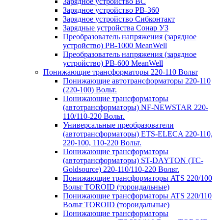
Зарядное устройство BC
Зарядное устройство PB-360
Зарядное устройство Сибконтакт
Зарядные устройства Сонар УЗ
Преобразователь напряжения (зарядное
устройство) PB-1000 MeanWell
Преобразователь напряжения (зарядное
устройство) PB-600 MeanWell
Понижающие трансформаторы 220-110 Вольт
Понижающие автотрансформаторы 220-110
(220-100) Вольт.
Понижающие трансформаторы
(автотрансформаторы) NF-NEWSTAR 220-
110/110-220 Вольт.
Универсальные преобразователи
(автотрансформаторы) ETS-ELECA 220-110,
220-100, 110-220 Вольт.
Понижающие трансформаторы
(автотрансформаторы) ST-DAYTON (TC-
Goldsource) 220-110/110-220 Вольт.
Понижающие трансформаторы ATS 220/100
Вольт TOROID (тороидальные)
Понижающие трансформаторы ATS 220/110
Вольт TOROID (тороидальные)
Понижающие трансформаторы