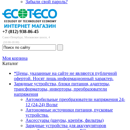
Забыли свой пароль?
+7 (812) 938-86-45
Санкт-Петербург, Московское шоссе, 4
(10:00-18:00)
Моя корзина
Каталог
*Цены, указанные на сайте не являются публичной
офертой. Носят лишь информационный характер.
Зарядные устройства, блоки питания, адаптеры,
трансформаторы, инверторы, преобразователи
напряжения
Автомобильные преобразователи напряжения 24-
12 (24-24) Вольт
Автономные источники питания, пусковые
устройства.
Аксессуары (шнуры, крепёж, фильтры)
Зарядные устройства для аккумуляторов