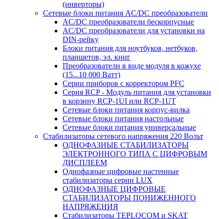
(инверторы)
Сетевые блоки питания AC/DC преобразователи
AC/DC преобразователи бескорпусные
AC/DC преобразователи для установки на
DIN-рейку
Блоки питания для ноутбуков, нетбуков,
планшетов, эл. книг
Преобразователи в виде модуля в кожухе
(15...10 000 Ватт)
Серии приборов с корректором PFC
Серия RCP - Модуль питания для установки
в корзину RCP-1UI или RCP-1UT
Сетевые блоки питания корпус-вилка
Сетевые блоки питания настольные
Сетевые блоки питания универсальные
Стабилизаторы сетевого напряжения 220 Вольт
ОДНОФАЗНЫЕ СТАБИЛИЗАТОРЫ
ЭЛЕКТРОННОГО ТИПА С ЦИФРОВЫМ
ДИСПЛЕЕМ
Однофазные цифровые настенные
стабилизаторы серии LUX
ОДНОФАЗНЫЕ ЦИФРОВЫЕ
СТАБИЛИЗАТОРЫ ПОНИЖЕННОГО
НАПРЯЖЕНИЯ
Стабилизаторы TEPLOCOM и SKAT