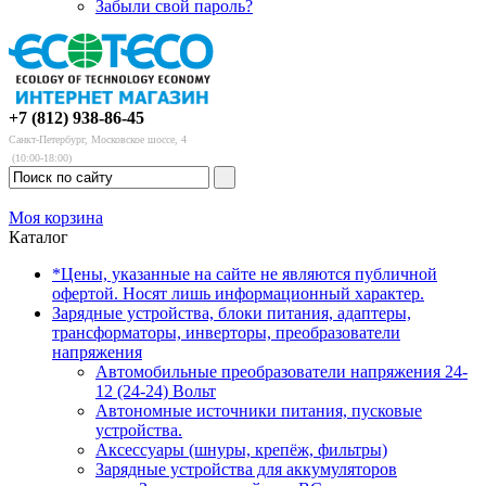
Забыли свой пароль?
+7 (812) 938-86-45
Санкт-Петербург, Московское шоссе, 4
(10:00-18:00)
Моя корзина
Каталог
*Цены, указанные на сайте не являются публичной
офертой. Носят лишь информационный характер.
Зарядные устройства, блоки питания, адаптеры,
трансформаторы, инверторы, преобразователи
напряжения
Автомобильные преобразователи напряжения 24-
12 (24-24) Вольт
Автономные источники питания, пусковые
устройства.
Аксессуары (шнуры, крепёж, фильтры)
Зарядные устройства для аккумуляторов