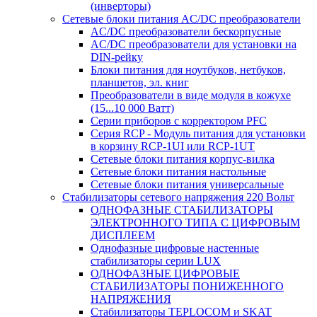
(инверторы)
Сетевые блоки питания AC/DC преобразователи
AC/DC преобразователи бескорпусные
AC/DC преобразователи для установки на
DIN-рейку
Блоки питания для ноутбуков, нетбуков,
планшетов, эл. книг
Преобразователи в виде модуля в кожухе
(15...10 000 Ватт)
Серии приборов с корректором PFC
Серия RCP - Модуль питания для установки
в корзину RCP-1UI или RCP-1UT
Сетевые блоки питания корпус-вилка
Сетевые блоки питания настольные
Сетевые блоки питания универсальные
Стабилизаторы сетевого напряжения 220 Вольт
ОДНОФАЗНЫЕ СТАБИЛИЗАТОРЫ
ЭЛЕКТРОННОГО ТИПА С ЦИФРОВЫМ
ДИСПЛЕЕМ
Однофазные цифровые настенные
стабилизаторы серии LUX
ОДНОФАЗНЫЕ ЦИФРОВЫЕ
СТАБИЛИЗАТОРЫ ПОНИЖЕННОГО
НАПРЯЖЕНИЯ
Стабилизаторы TEPLOCOM и SKAT