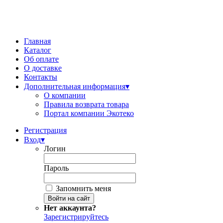
Главная
Каталог
Об оплате
О доставке
Контакты
Дополнительная информация
▾
О компании
Правила возврата товара
Портал компании Экотеко
Регистрация
Вход
▾
Логин
Пароль
Запомнить меня
Нет аккаунта?
Зарегистрируйтесь