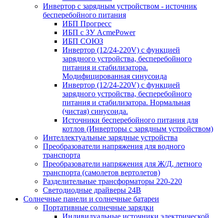
Инвертор с зарядным устройством - источник
бесперебойного питания
ИБП Прогресс
ИБП с ЗУ AcmePower
ИБП СОЮЗ
Инвертор (12/24-220V) с функцией
зарядного устройства, бесперебойного
питания и стабилизатора.
Модифицированная синусоида
Инвертор (12/24-220V) с функцией
зарядного устройства, бесперебойного
питания и стабилизатора. Нормальная
(чистая) синусоида.
Источники бесперебойного питания для
котлов (Инверторы с зарядным устройством)
Интеллектуальные зарядные устройства
Преобразователи напряжения для водного
транспорта
Преобразователи напряжения для Ж/Д, летного
транспорта (самолетов вертолетов)
Разделительные трансформаторы 220-220
Светодиодные драйверы 24В
Солнечные панели и солнечные батареи
Портативные солнечные зарядки
Индивидуальные источники электрической