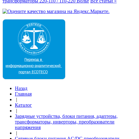
трансформаторы 220-110 / 110-220 Вольт
Все статьи »
Назад
Главная
|
Каталог
|
Зарядные устройства, блоки питания, адаптеры,
трансформаторы, инверторы, преобразователи
напряжения
|
Сетевые блоки питания AC/DC преобразователи