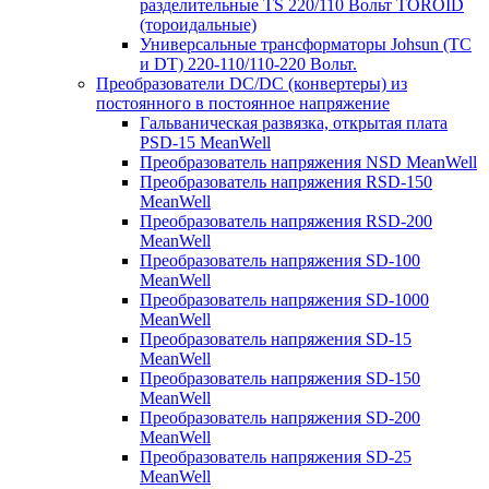
разделительные TS 220/110 Вольт TOROID
(тороидальные)
Универсальные трансформаторы Johsun (TС
и DT) 220-110/110-220 Вольт.
Преобразователи DC/DC (конвертеры) из
постоянного в постоянное напряжение
Гальваническая развязка, открытая плата
PSD-15 MeanWell
Преобразователь напряжения NSD MeanWell
Преобразователь напряжения RSD-150
MeanWell
Преобразователь напряжения RSD-200
MeanWell
Преобразователь напряжения SD-100
MeanWell
Преобразователь напряжения SD-1000
MeanWell
Преобразователь напряжения SD-15
MeanWell
Преобразователь напряжения SD-150
MeanWell
Преобразователь напряжения SD-200
MeanWell
Преобразователь напряжения SD-25
MeanWell