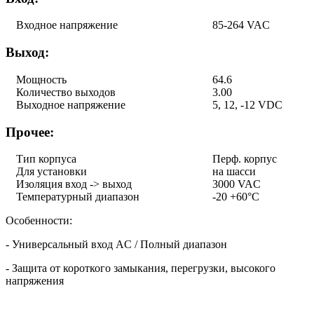
Входное напряжение
85-264 VAC
Выход:
Мощность
64.6
Количество выходов
3.00
Выходное напряжение
5, 12, -12 VDC
Прочее:
Тип корпуса
Перф. корпус
Для установки
на шасси
Изоляция вход -> выход
3000 VAC
Температурный диапазон
-20 +60°C
Особенности:
- Универсальный вход AC / Полный диапазон
- Защита от короткого замыкания, перегрузки, высокого
напряжения