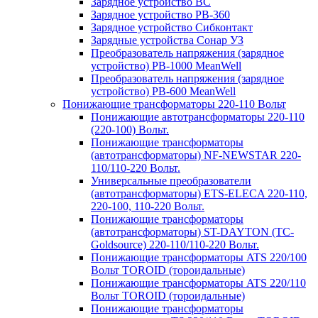
Зарядное устройство BC
Зарядное устройство PB-360
Зарядное устройство Сибконтакт
Зарядные устройства Сонар УЗ
Преобразователь напряжения (зарядное
устройство) PB-1000 MeanWell
Преобразователь напряжения (зарядное
устройство) PB-600 MeanWell
Понижающие трансформаторы 220-110 Вольт
Понижающие автотрансформаторы 220-110
(220-100) Вольт.
Понижающие трансформаторы
(автотрансформаторы) NF-NEWSTAR 220-
110/110-220 Вольт.
Универсальные преобразователи
(автотрансформаторы) ETS-ELECA 220-110,
220-100, 110-220 Вольт.
Понижающие трансформаторы
(автотрансформаторы) ST-DAYTON (TC-
Goldsource) 220-110/110-220 Вольт.
Понижающие трансформаторы ATS 220/100
Вольт TOROID (тороидальные)
Понижающие трансформаторы ATS 220/110
Вольт TOROID (тороидальные)
Понижающие трансформаторы