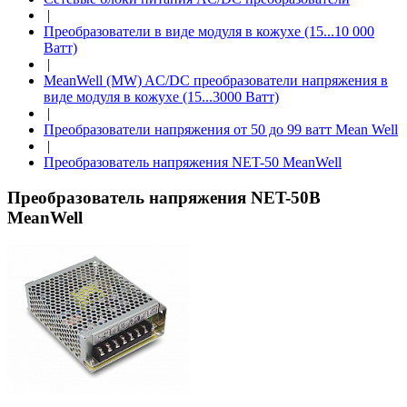
|
Преобразователи в виде модуля в кожухе (15...10 000
Ватт)
|
MeanWell (MW) AC/DC преобразователи напряжения в
виде модуля в кожухе (15...3000 Ватт)
|
Преобразователи напряжения от 50 до 99 ватт Mean Well
|
Преобразователь напряжения NET-50 MeanWell
Преобразователь напряжения NET-50B
MeanWell