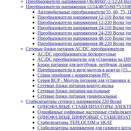
Преобразователи напряжения (36/48/60/72-12/24 Во
Преобразователи напряжения 12/24/48/55/60/75/11
Автомобильные преобразователи 55, 60, 75, 
Преобразователи напряжения 12-110 Вольт (и
Преобразователи напряжения 12-220 Вольт (и
Преобразователи напряжения 24-110 Вольт (и
Преобразователи напряжения 24-220 Вольт (и
Преобразователи напряжения 48-110 Вольт (и
Преобразователи напряжения 48-220 Вольт (и
Сетевые блоки питания AC/DC преобразователи
AC/DC преобразователи бескорпусные
AC/DC преобразователи для установки на DI
Блоки питания для ноутбуков, нетбуков, планш
Преобразователи в виде модуля в кожухе (15...
Серии приборов с корректором PFC
Серия RCP - Модуль питания для установки 
Сетевые блоки питания корпус-вилка
Сетевые блоки питания настольные
Сетевые блоки питания универсальные
Стабилизаторы сетевого напряжения 220 Вольт
ОДНОФАЗНЫЕ СТАБИЛИЗАТОРЫ ЭЛЕКТ
Однофазные цифровые настенные стабилиза
ОДНОФАЗНЫЕ ЦИФРОВЫЕ СТАБИЛИЗА
Стабилизаторы TEPLOCOM и SKAT
Стабилизаторы напряжения для газового котл