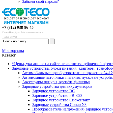
Забыли свой пароль?
+7 (812) 938-86-45
Санкт-Петербург, Московское шоссе, 4
(10:00-18:00)
Моя корзина
Каталог
*Цены, указанные на сайте не являются публичной офер
Зарядные устройства, блоки питания, адаптеры, трансфо
Автомобильные преобразователи напряжения 24-12 
Автономные источники питания, пусковые устройс
Аксессуары (шнуры, крепёж, фильтры)
Зарядные устройства для аккумуляторов
Зарядное устройство BC
Зарядное устройство PB-360
Зарядное устройство Сибконтакт
Зарядные устройства Сонар УЗ
Преобразователь напряжения (зарядное устро