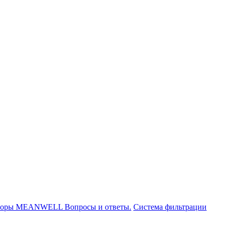
торы MEANWELL Вопросы и ответы.
Система фильтрации