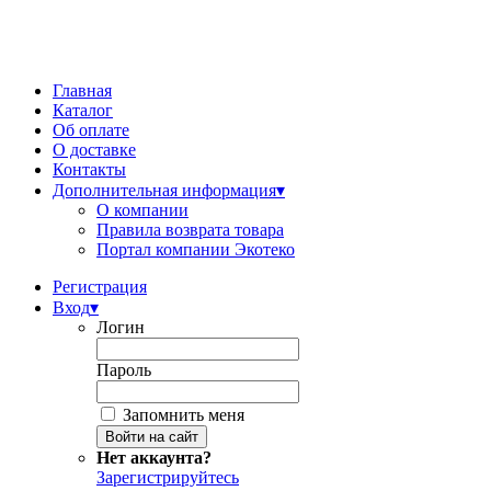
Главная
Каталог
Об оплате
О доставке
Контакты
Дополнительная информация
▾
О компании
Правила возврата товара
Портал компании Экотеко
Регистрация
Вход
▾
Логин
Пароль
Запомнить меня
Нет аккаунта?
Зарегистрируйтесь