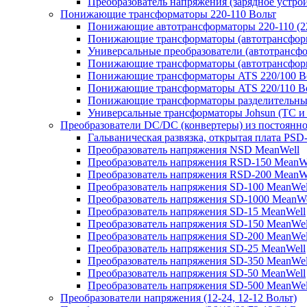
Преобразователь напряжения (зарядное устро
Понижающие трансформаторы 220-110 Вольт
Понижающие автотрансформаторы 220-110 (22
Понижающие трансформаторы (автотрансфор
Универсальные преобразователи (автотрансфо
Понижающие трансформаторы (автотрансформ
Понижающие трансформаторы ATS 220/100 В
Понижающие трансформаторы ATS 220/110 В
Понижающие трансформаторы разделительные
Универсальные трансформаторы Johsun (TС и 
Преобразователи DC/DC (конвертеры) из постоянно
Гальваническая развязка, открытая плата PSD
Преобразователь напряжения NSD MeanWell
Преобразователь напряжения RSD-150 MeanW
Преобразователь напряжения RSD-200 MeanW
Преобразователь напряжения SD-100 MeanWel
Преобразователь напряжения SD-1000 MeanWe
Преобразователь напряжения SD-15 MeanWell
Преобразователь напряжения SD-150 MeanWel
Преобразователь напряжения SD-200 MeanWel
Преобразователь напряжения SD-25 MeanWell
Преобразователь напряжения SD-350 MeanWel
Преобразователь напряжения SD-50 MeanWell
Преобразователь напряжения SD-500 MeanWel
Преобразователи напряжения (12-24, 12-12 Вольт)