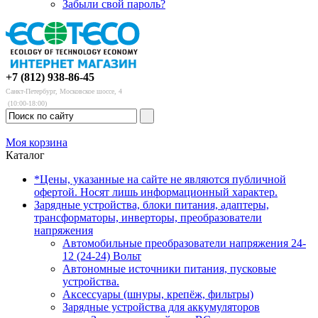
Забыли свой пароль?
+7 (812) 938-86-45
Санкт-Петербург, Московское шоссе, 4
(10:00-18:00)
Моя корзина
Каталог
*Цены, указанные на сайте не являются публичной
офертой. Носят лишь информационный характер.
Зарядные устройства, блоки питания, адаптеры,
трансформаторы, инверторы, преобразователи
напряжения
Автомобильные преобразователи напряжения 24-
12 (24-24) Вольт
Автономные источники питания, пусковые
устройства.
Аксессуары (шнуры, крепёж, фильтры)
Зарядные устройства для аккумуляторов