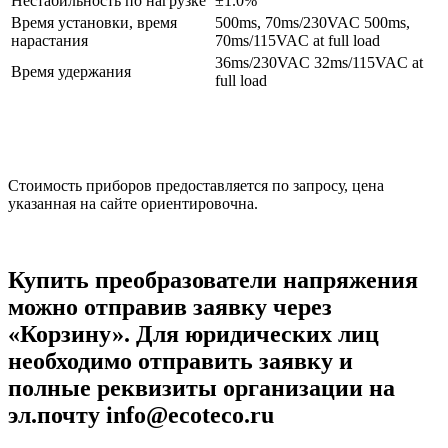
Нестабильность по нагрузке
±1.0%
Время установки, время
500ms, 70ms/230VAC 500ms,
нарастания
70ms/115VAC at full load
36ms/230VAC 32ms/115VAC at
Время удержания
full load
Стоимость приборов предоставляется по запросу, цена
указанная на сайте ориентировочна.
Купить преобразователи напряжения
можно отправив заявку через
«Корзину». Для юридических лиц
необходимо отправить заявку и
полные реквизиты организации на
эл.почту info@ecoteco.ru