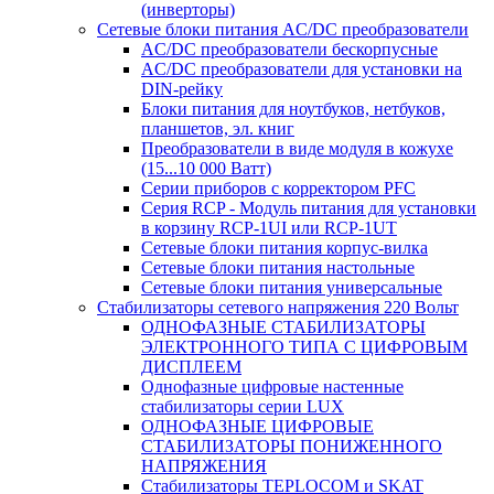
(инверторы)
Сетевые блоки питания AC/DC преобразователи
AC/DC преобразователи бескорпусные
AC/DC преобразователи для установки на
DIN-рейку
Блоки питания для ноутбуков, нетбуков,
планшетов, эл. книг
Преобразователи в виде модуля в кожухе
(15...10 000 Ватт)
Серии приборов с корректором PFC
Серия RCP - Модуль питания для установки
в корзину RCP-1UI или RCP-1UT
Сетевые блоки питания корпус-вилка
Сетевые блоки питания настольные
Сетевые блоки питания универсальные
Стабилизаторы сетевого напряжения 220 Вольт
ОДНОФАЗНЫЕ СТАБИЛИЗАТОРЫ
ЭЛЕКТРОННОГО ТИПА С ЦИФРОВЫМ
ДИСПЛЕЕМ
Однофазные цифровые настенные
стабилизаторы серии LUX
ОДНОФАЗНЫЕ ЦИФРОВЫЕ
СТАБИЛИЗАТОРЫ ПОНИЖЕННОГО
НАПРЯЖЕНИЯ
Стабилизаторы TEPLOCOM и SKAT