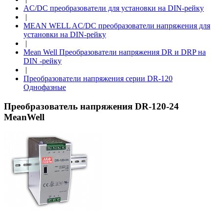
AC/DC преобразователи для установки на DIN-рейку
|
MEAN WELL AC/DC преобразователи напряжения для
установки на DIN-рейку
|
Mean Well Преобразователи напряжения DR и DRP на
DIN -рейку
|
Преобразователи напряжения серии DR-120
Однофазные
Преобразователь напряжения DR-120-24
MeanWell