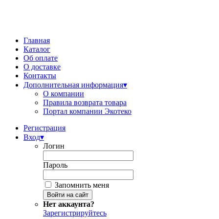
Главная
Каталог
Об оплате
О доставке
Контакты
Дополнительная информация
▾
О компании
Правила возврата товара
Портал компании Экотеко
Регистрация
Вход
▾
Логин
Пароль
Запомнить меня
Нет аккаунта?
Зарегистрируйтесь