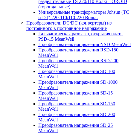
разделительные TS 220/110 Вольт TOROID
(тороидальные)
Универсальные трансформаторы Johsun (TС
и DT) 220-110/110-220 Вольт.
Преобразователи DC/DC (конвертеры) из
постоянного в постоянное напряжение
Гальваническая развязка, открытая плата
PSD-15 MeanWell
Преобразователь напряжения NSD MeanWell
Преобразователь напряжения RSD-150
MeanWell
Преобразователь напряжения RSD-200
MeanWell
Преобразователь напряжения SD-100
MeanWell
Преобразователь напряжения SD-1000
MeanWell
Преобразователь напряжения SD-15
MeanWell
Преобразователь напряжения SD-150
MeanWell
Преобразователь напряжения SD-200
MeanWell
Преобразователь напряжения SD-25
MeanWell