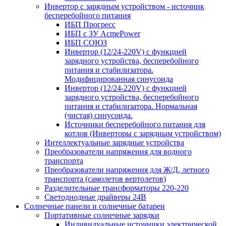
Инвертор с зарядным устройством - источник
бесперебойного питания
ИБП Прогресс
ИБП с ЗУ AcmePower
ИБП СОЮЗ
Инвертор (12/24-220V) с функцией
зарядного устройства, бесперебойного
питания и стабилизатора.
Модифицированная синусоида
Инвертор (12/24-220V) с функцией
зарядного устройства, бесперебойного
питания и стабилизатора. Нормальная
(чистая) синусоида.
Источники бесперебойного питания для
котлов (Инверторы с зарядным устройством)
Интеллектуальные зарядные устройства
Преобразователи напряжения для водного
транспорта
Преобразователи напряжения для Ж/Д, летного
транспорта (самолетов вертолетов)
Разделительные трансформаторы 220-220
Светодиодные драйверы 24В
Солнечные панели и солнечные батареи
Портативные солнечные зарядки
Индивидуальные источники электрической