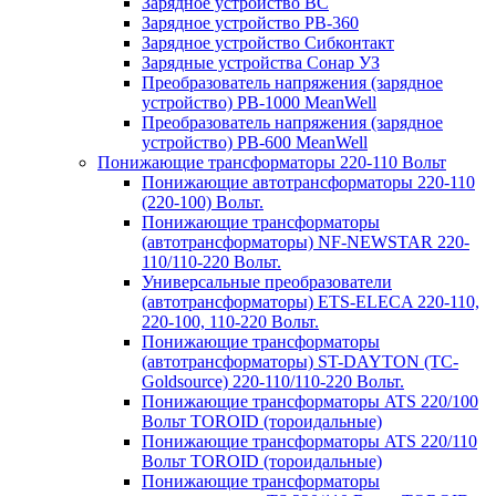
Зарядное устройство BC
Зарядное устройство PB-360
Зарядное устройство Сибконтакт
Зарядные устройства Сонар УЗ
Преобразователь напряжения (зарядное
устройство) PB-1000 MeanWell
Преобразователь напряжения (зарядное
устройство) PB-600 MeanWell
Понижающие трансформаторы 220-110 Вольт
Понижающие автотрансформаторы 220-110
(220-100) Вольт.
Понижающие трансформаторы
(автотрансформаторы) NF-NEWSTAR 220-
110/110-220 Вольт.
Универсальные преобразователи
(автотрансформаторы) ETS-ELECA 220-110,
220-100, 110-220 Вольт.
Понижающие трансформаторы
(автотрансформаторы) ST-DAYTON (TC-
Goldsource) 220-110/110-220 Вольт.
Понижающие трансформаторы ATS 220/100
Вольт TOROID (тороидальные)
Понижающие трансформаторы ATS 220/110
Вольт TOROID (тороидальные)
Понижающие трансформаторы