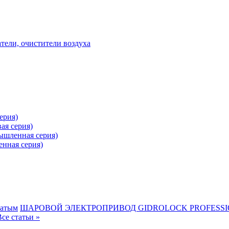
ели, очистители воздуха
ерия)
ая серия)
ышленная серия)
нная серия)
гатым
ШАРОВОЙ ЭЛЕКТРОПРИВОД GIDROLOCK PROFESS
Все статьи »