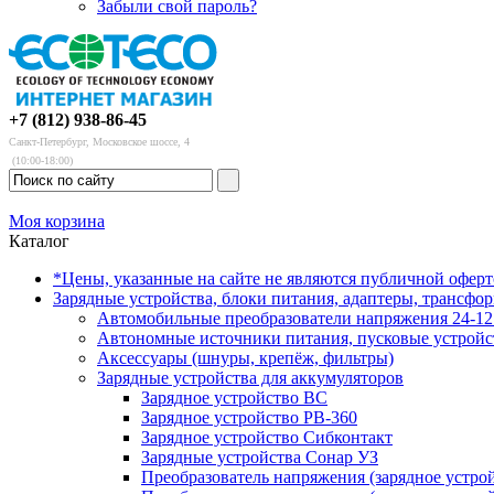
Забыли свой пароль?
+7 (812) 938-86-45
Санкт-Петербург, Московское шоссе, 4
(10:00-18:00)
Моя корзина
Каталог
*Цены, указанные на сайте не являются публичной офер
Зарядные устройства, блоки питания, адаптеры, трансфо
Автомобильные преобразователи напряжения 24-12 
Автономные источники питания, пусковые устройс
Аксессуары (шнуры, крепёж, фильтры)
Зарядные устройства для аккумуляторов
Зарядное устройство BC
Зарядное устройство PB-360
Зарядное устройство Сибконтакт
Зарядные устройства Сонар УЗ
Преобразователь напряжения (зарядное устро