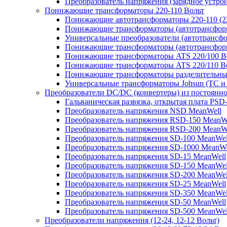
Преобразователь напряжения (зарядное устро
Понижающие трансформаторы 220-110 Вольт
Понижающие автотрансформаторы 220-110 (22
Понижающие трансформаторы (автотрансфор
Универсальные преобразователи (автотрансфо
Понижающие трансформаторы (автотрансформ
Понижающие трансформаторы ATS 220/100 В
Понижающие трансформаторы ATS 220/110 В
Понижающие трансформаторы разделительные
Универсальные трансформаторы Johsun (TС и 
Преобразователи DC/DC (конвертеры) из постоянно
Гальваническая развязка, открытая плата PSD
Преобразователь напряжения NSD MeanWell
Преобразователь напряжения RSD-150 MeanW
Преобразователь напряжения RSD-200 MeanW
Преобразователь напряжения SD-100 MeanWel
Преобразователь напряжения SD-1000 MeanWe
Преобразователь напряжения SD-15 MeanWell
Преобразователь напряжения SD-150 MeanWel
Преобразователь напряжения SD-200 MeanWel
Преобразователь напряжения SD-25 MeanWell
Преобразователь напряжения SD-350 MeanWel
Преобразователь напряжения SD-50 MeanWell
Преобразователь напряжения SD-500 MeanWel
Преобразователи напряжения (12-24, 12-12 Вольт)