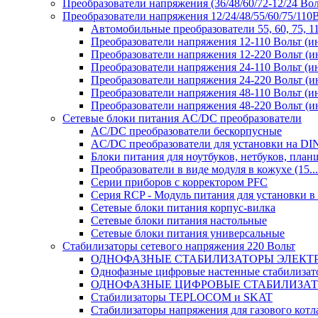
Преобразователи напряжения (36/48/60/72-12/24 Во
Преобразователи напряжения 12/24/48/55/60/75/11
Автомобильные преобразователи 55, 60, 75, 
Преобразователи напряжения 12-110 Вольт (и
Преобразователи напряжения 12-220 Вольт (и
Преобразователи напряжения 24-110 Вольт (и
Преобразователи напряжения 24-220 Вольт (и
Преобразователи напряжения 48-110 Вольт (и
Преобразователи напряжения 48-220 Вольт (и
Сетевые блоки питания AC/DC преобразователи
AC/DC преобразователи бескорпусные
AC/DC преобразователи для установки на DI
Блоки питания для ноутбуков, нетбуков, планш
Преобразователи в виде модуля в кожухе (15...
Серии приборов с корректором PFC
Серия RCP - Модуль питания для установки 
Сетевые блоки питания корпус-вилка
Сетевые блоки питания настольные
Сетевые блоки питания универсальные
Стабилизаторы сетевого напряжения 220 Вольт
ОДНОФАЗНЫЕ СТАБИЛИЗАТОРЫ ЭЛЕКТ
Однофазные цифровые настенные стабилиза
ОДНОФАЗНЫЕ ЦИФРОВЫЕ СТАБИЛИЗА
Стабилизаторы TEPLOCOM и SKAT
Стабилизаторы напряжения для газового котл