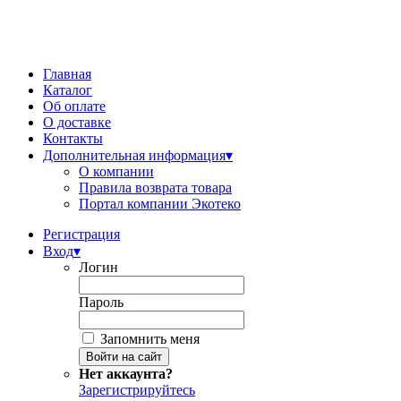
Главная
Каталог
Об оплате
О доставке
Контакты
Дополнительная информация
▾
О компании
Правила возврата товара
Портал компании Экотеко
Регистрация
Вход
▾
Логин
Пароль
Запомнить меня
Нет аккаунта?
Зарегистрируйтесь