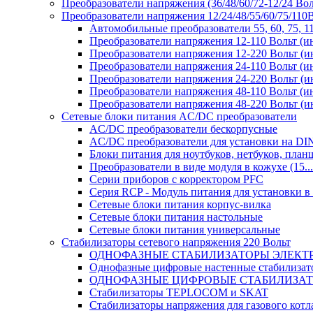
Преобразователи напряжения (36/48/60/72-12/24 Во
Преобразователи напряжения 12/24/48/55/60/75/11
Автомобильные преобразователи 55, 60, 75, 
Преобразователи напряжения 12-110 Вольт (и
Преобразователи напряжения 12-220 Вольт (и
Преобразователи напряжения 24-110 Вольт (и
Преобразователи напряжения 24-220 Вольт (и
Преобразователи напряжения 48-110 Вольт (и
Преобразователи напряжения 48-220 Вольт (и
Сетевые блоки питания AC/DC преобразователи
AC/DC преобразователи бескорпусные
AC/DC преобразователи для установки на DI
Блоки питания для ноутбуков, нетбуков, планш
Преобразователи в виде модуля в кожухе (15...
Серии приборов с корректором PFC
Серия RCP - Модуль питания для установки 
Сетевые блоки питания корпус-вилка
Сетевые блоки питания настольные
Сетевые блоки питания универсальные
Стабилизаторы сетевого напряжения 220 Вольт
ОДНОФАЗНЫЕ СТАБИЛИЗАТОРЫ ЭЛЕКТ
Однофазные цифровые настенные стабилиза
ОДНОФАЗНЫЕ ЦИФРОВЫЕ СТАБИЛИЗА
Стабилизаторы TEPLOCOM и SKAT
Стабилизаторы напряжения для газового котл