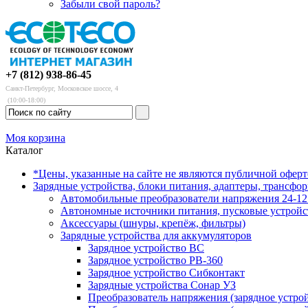
Забыли свой пароль?
+7 (812) 938-86-45
Санкт-Петербург, Московское шоссе, 4
(10:00-18:00)
Моя корзина
Каталог
*Цены, указанные на сайте не являются публичной офер
Зарядные устройства, блоки питания, адаптеры, трансфо
Автомобильные преобразователи напряжения 24-12 
Автономные источники питания, пусковые устройс
Аксессуары (шнуры, крепёж, фильтры)
Зарядные устройства для аккумуляторов
Зарядное устройство BC
Зарядное устройство PB-360
Зарядное устройство Сибконтакт
Зарядные устройства Сонар УЗ
Преобразователь напряжения (зарядное устро