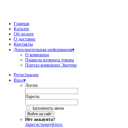
Главная
Каталог
Об оплате
О доставке
Контакты
Дополнительная информация
▾
О компании
Правила возврата товара
Портал компании Экотеко
Регистрация
Вход
▾
Логин
Пароль
Запомнить меня
Нет аккаунта?
Зарегистрируйтесь