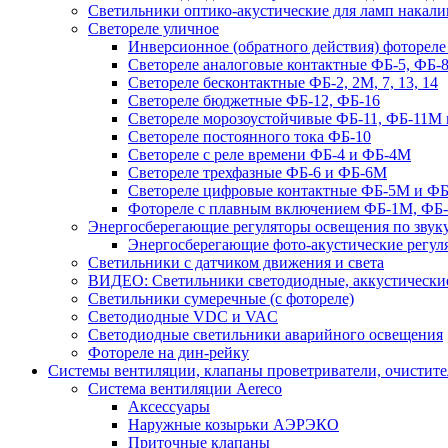
Светильники оптико-акустические для ламп накали
Светореле уличное
Инверсионное (обратного действия) фотореле
Светореле аналоговые контактные ФБ-5, ФБ-8
Светореле бесконтактные ФБ-2, 2М, 7, 13, 14
Светореле бюджетные ФБ-12, ФБ-16
Светореле морозоустойчивые ФБ-11, ФБ-11М 
Светореле постоянного тока ФБ-10
Светореле с реле времени ФБ-4 и ФБ-4М
Светореле трехфазные ФБ-6 и ФБ-6М
Светореле цифровые контактные ФБ-5М и ФБ
Фотореле с плавным включением ФБ-1М, ФБ
Энергосберегающие регуляторы освещения по звуку
Энергосберегающие фото-акустические регул
Светильники с датчиком движения и света
ВИДЕО: Светильники светодиодные, аккустические
Светильники сумеречные (с фотореле)
Светодиодные VDC и VAC
Светодиодные светильники аварийного освещения
Фотореле на дин-рейку
Системы вентиляции, клапаны проветриватели, очистите
Система вентиляции Aereco
Аксессуары
Наружные козырьки АЭРЭКО
Приточные клапаны