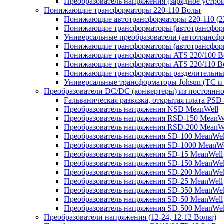
Преобразователь напряжения (зарядное устро
Понижающие трансформаторы 220-110 Вольт
Понижающие автотрансформаторы 220-110 (22
Понижающие трансформаторы (автотрансфор
Универсальные преобразователи (автотрансфо
Понижающие трансформаторы (автотрансформ
Понижающие трансформаторы ATS 220/100 В
Понижающие трансформаторы ATS 220/110 В
Понижающие трансформаторы разделительные
Универсальные трансформаторы Johsun (TС и 
Преобразователи DC/DC (конвертеры) из постоянно
Гальваническая развязка, открытая плата PSD
Преобразователь напряжения NSD MeanWell
Преобразователь напряжения RSD-150 MeanW
Преобразователь напряжения RSD-200 MeanW
Преобразователь напряжения SD-100 MeanWel
Преобразователь напряжения SD-1000 MeanWe
Преобразователь напряжения SD-15 MeanWell
Преобразователь напряжения SD-150 MeanWel
Преобразователь напряжения SD-200 MeanWel
Преобразователь напряжения SD-25 MeanWell
Преобразователь напряжения SD-350 MeanWel
Преобразователь напряжения SD-50 MeanWell
Преобразователь напряжения SD-500 MeanWel
Преобразователи напряжения (12-24, 12-12 Вольт)