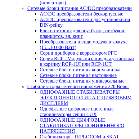
(инверторы)
Сетевые блоки питания AC/DC преобразователи
AC/DC преобразователи бескорпусные
AC/DC преобразователи для установки на
DIN-рейку
Блоки питания для ноутбуков, нетбуков,
планшетов, эл. книг
Преобразователи в виде модуля в кожухе
(15...10 000 Ватт)
Серии приборов с корректором PFC
Серия RCP - Модуль питания для установки
в корзину RCP-1UI или RCP-1UT
Сетевые блоки питания корпус-вилка
Сетевые блоки питания настольные
Сетевые блоки питания универсальные
Стабилизаторы сетевого напряжения 220 Вольт
ОДНОФАЗНЫЕ СТАБИЛИЗАТОРЫ
ЭЛЕКТРОННОГО ТИПА С ЦИФРОВЫМ
ДИСПЛЕЕМ
Однофазные цифровые настенные
стабилизаторы серии LUX
ОДНОФАЗНЫЕ ЦИФРОВЫЕ
СТАБИЛИЗАТОРЫ ПОНИЖЕННОГО
НАПРЯЖЕНИЯ
Стабилизаторы TEPLOCOM и SKAT