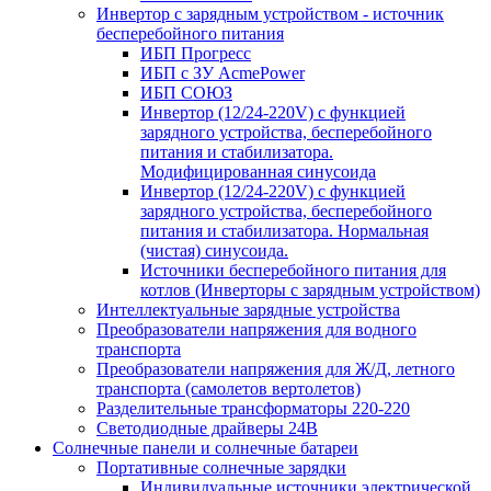
Инвертор с зарядным устройством - источник
бесперебойного питания
ИБП Прогресс
ИБП с ЗУ AcmePower
ИБП СОЮЗ
Инвертор (12/24-220V) с функцией
зарядного устройства, бесперебойного
питания и стабилизатора.
Модифицированная синусоида
Инвертор (12/24-220V) с функцией
зарядного устройства, бесперебойного
питания и стабилизатора. Нормальная
(чистая) синусоида.
Источники бесперебойного питания для
котлов (Инверторы с зарядным устройством)
Интеллектуальные зарядные устройства
Преобразователи напряжения для водного
транспорта
Преобразователи напряжения для Ж/Д, летного
транспорта (самолетов вертолетов)
Разделительные трансформаторы 220-220
Светодиодные драйверы 24В
Солнечные панели и солнечные батареи
Портативные солнечные зарядки
Индивидуальные источники электрической