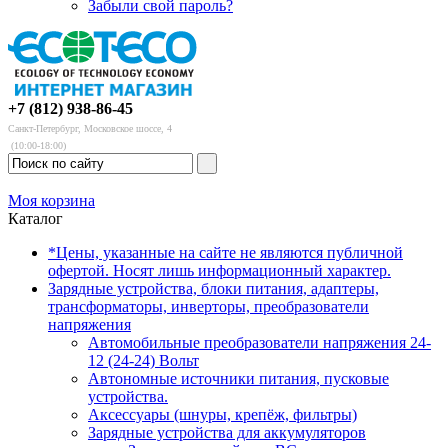
Забыли свой пароль?
+7 (812) 938-86-45
Санкт-Петербург, Московское шоссе, 4
(10:00-18:00)
Моя корзина
Каталог
*Цены, указанные на сайте не являются публичной
офертой. Носят лишь информационный характер.
Зарядные устройства, блоки питания, адаптеры,
трансформаторы, инверторы, преобразователи
напряжения
Автомобильные преобразователи напряжения 24-
12 (24-24) Вольт
Автономные источники питания, пусковые
устройства.
Аксессуары (шнуры, крепёж, фильтры)
Зарядные устройства для аккумуляторов