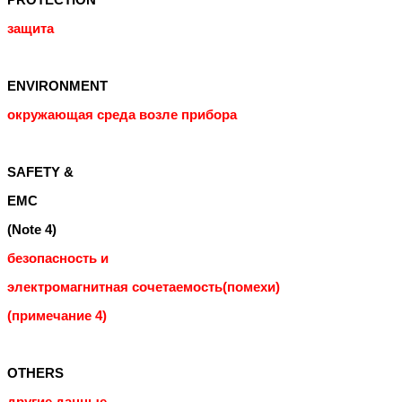
PROTECTION
защита
ENVIRONMENT
окружающая среда возле прибора
SAFETY &
EMC
(Note 4)
безопасность и
электромагнитная сочетаемость(помехи)
(примечание 4)
OTHERS