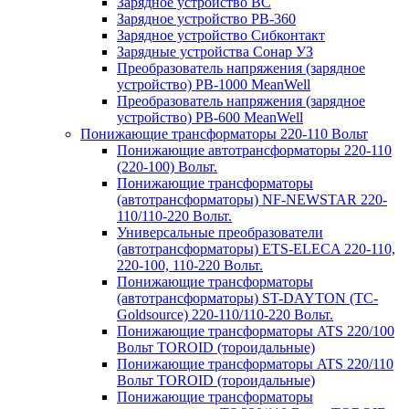
Зарядное устройство BC
Зарядное устройство PB-360
Зарядное устройство Сибконтакт
Зарядные устройства Сонар УЗ
Преобразователь напряжения (зарядное
устройство) PB-1000 MeanWell
Преобразователь напряжения (зарядное
устройство) PB-600 MeanWell
Понижающие трансформаторы 220-110 Вольт
Понижающие автотрансформаторы 220-110
(220-100) Вольт.
Понижающие трансформаторы
(автотрансформаторы) NF-NEWSTAR 220-
110/110-220 Вольт.
Универсальные преобразователи
(автотрансформаторы) ETS-ELECA 220-110,
220-100, 110-220 Вольт.
Понижающие трансформаторы
(автотрансформаторы) ST-DAYTON (TC-
Goldsource) 220-110/110-220 Вольт.
Понижающие трансформаторы ATS 220/100
Вольт TOROID (тороидальные)
Понижающие трансформаторы ATS 220/110
Вольт TOROID (тороидальные)
Понижающие трансформаторы