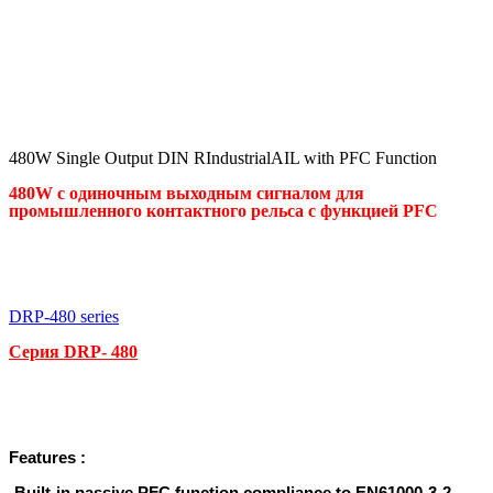
480W Single Output DIN RIndustrialAIL with PFC Function
480W с одиночным выходным сигналом для
промышленного контактного рельса с функцией PFC
DRP-480 series
Серия
DRP- 480
Features :