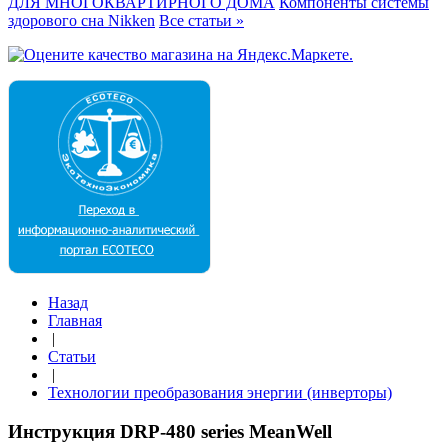
ДЛЯ МНОГОКВАРТИРНОГО ДОМА
Компоненты системы
здорового сна Nikken
Все статьи »
Назад
Главная
|
Статьи
|
Технологии преобразования энергии (инверторы)
Инструкция DRP-480 series MeanWell