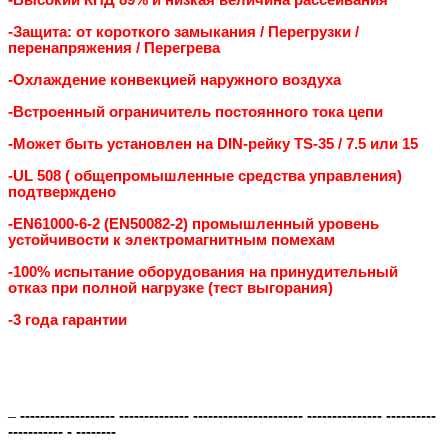
-Высокий КПД 89% и низкая величина рассеивания
-Защита: от короткого замыкания / Перегрузки /
перенапряжения / Перегрева
-Охлаждение конвекцией наружного воздуха
-Встроенный ограничитель постоянного тока цепи
-Может быть установлен на DIN-рейку TS-35 / 7.5 или 15
-UL 508 ( общепромышленные средства управления)
подтверждено
-EN61000-6-2 (EN50082-2) промышленный уровень
устойчивости к электромагнитным помехам
-100% испытание оборудования на принудительный
отказ при полной нагрузке (тест выгорания)
-3 года гарантии
–
------------------- -------------- ---------------------- --------------- ----------
----------- - --------