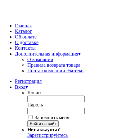
Главная
Каталог
Об оплате
О доставке
Контакты
Дополнительная информация
▾
О компании
Правила возврата товара
Портал компании Экотеко
Регистрация
Вход
▾
Логин
Пароль
Запомнить меня
Нет аккаунта?
Зарегистрируйтесь