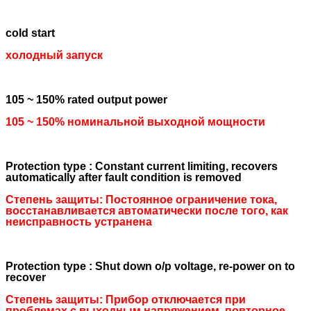
cold start
холодный запуск
105 ~ 150% rated output power
105 ~ 150% номинальной выходной мощности
Protection type : Constant current limiting, recovers
automatically after fault condition is removed
Степень защиты: Постоянное ограничение тока,
восстанавливается автоматически после того, как
неисправность устранена
Protection type : Shut down o/p voltage, re-power on to
recover
Степень защиты: Прибор отключается при
проблемах с выходным напряжением, повторное