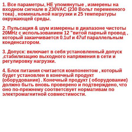
1. Все параметры, НЕ упомянутые , измерены на
входном сигнале в 230VAC (230 Вольт переменного
тока) , номинальной нагрузки и 25 температуры
окружающей среды.
2. Пульсация & шум измерены в диапазоне чистоты
20MHz с использованием 12 "витой парный провод ,
который заканчивается 0.1uf и 47uf параллельным
конденсатором.
3. Допуск: включает в себя установленный допуск
,стабилизацию выходного напряжения в сети и
регулировку нагрузки.
4. Блок питания считается компонентом , который
будет установлен в конечный продукт
(оборудование) . Конечный продукт ( оборудование)
должно быть вновь проверено и подтверждено, что
оно по-прежнему соответсвует нормативам по
электромагнитной совместимости.