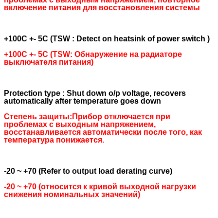
включение питания для восстановления системы
+100C +- 5C (TSW : Detect on heatsink of power switch )
+100C +- 5С (TSW: Обнаружение на радиаторе
выключателя питания)
Protection type : Shut down o/p voltage, recovers
automatically after temperature goes down
Степень защиты:Прибор отключается при
проблемах с выходным напряжением,
восстанавливается автоматически после того, как
температура понижается.
-20 ~ +70 (Refer to output load derating curve)
-20 ~ +70 (относится к кривой выходной нагрузки
снижения номинальных значений)