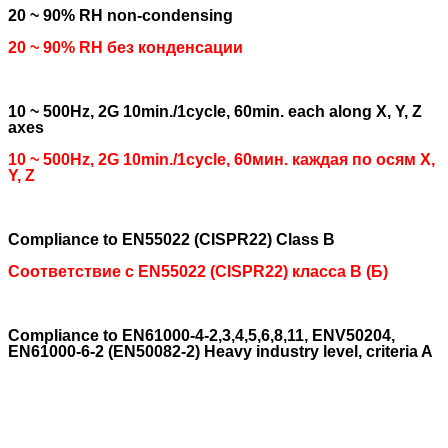
20 ~ 90% RH non-condensing
20 ~ 90% RH без конденсации
10 ~ 500Hz, 2G 10min./1cycle, 60min. each along X, Y, Z
axes
10 ~ 500Hz, 2G 10min./1cycle, 60мин. каждая по осям X,
Y, Z
Compliance to EN55022 (CISPR22) Class B
Соответствие с EN55022 (CISPR22) класса B (Б)
Compliance to EN61000-4-2,3,4,5,6,8,11, ENV50204,
EN61000-6-2 (EN50082-2) Heavy industry level, criteria A