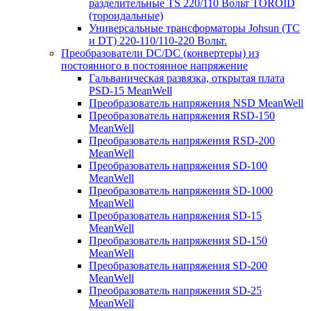
разделительные TS 220/110 Вольт TOROID
(тороидальные)
Универсальные трансформаторы Johsun (TС
и DT) 220-110/110-220 Вольт.
Преобразователи DC/DC (конвертеры) из
постоянного в постоянное напряжение
Гальваническая развязка, открытая плата
PSD-15 MeanWell
Преобразователь напряжения NSD MeanWell
Преобразователь напряжения RSD-150
MeanWell
Преобразователь напряжения RSD-200
MeanWell
Преобразователь напряжения SD-100
MeanWell
Преобразователь напряжения SD-1000
MeanWell
Преобразователь напряжения SD-15
MeanWell
Преобразователь напряжения SD-150
MeanWell
Преобразователь напряжения SD-200
MeanWell
Преобразователь напряжения SD-25
MeanWell