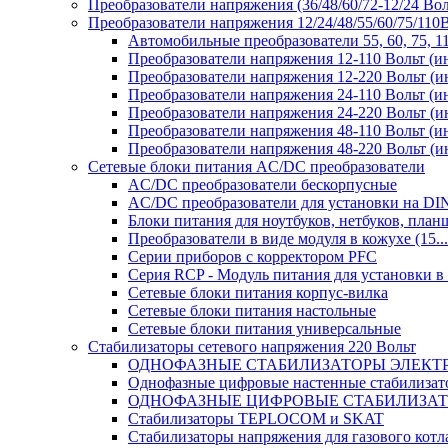
Преобразователи напряжения (36/48/60/72-12/24 Во
Преобразователи напряжения 12/24/48/55/60/75/11
Автомобильные преобразователи 55, 60, 75, 
Преобразователи напряжения 12-110 Вольт (и
Преобразователи напряжения 12-220 Вольт (и
Преобразователи напряжения 24-110 Вольт (и
Преобразователи напряжения 24-220 Вольт (и
Преобразователи напряжения 48-110 Вольт (и
Преобразователи напряжения 48-220 Вольт (и
Сетевые блоки питания AC/DC преобразователи
AC/DC преобразователи бескорпусные
AC/DC преобразователи для установки на DI
Блоки питания для ноутбуков, нетбуков, планш
Преобразователи в виде модуля в кожухе (15...
Серии приборов с корректором PFC
Серия RCP - Модуль питания для установки 
Сетевые блоки питания корпус-вилка
Сетевые блоки питания настольные
Сетевые блоки питания универсальные
Стабилизаторы сетевого напряжения 220 Вольт
ОДНОФАЗНЫЕ СТАБИЛИЗАТОРЫ ЭЛЕКТ
Однофазные цифровые настенные стабилиза
ОДНОФАЗНЫЕ ЦИФРОВЫЕ СТАБИЛИЗА
Стабилизаторы TEPLOCOM и SKAT
Стабилизаторы напряжения для газового котл