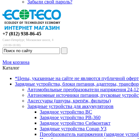
Забыли свой пароль?
+7 (812) 938-86-45
Санкт-Петербург, Московское шоссе, 4
(10:00-18:00)
Моя корзина
Каталог
*Цены, указанные на сайте не являются публичной офер
Зарядные устройства, блоки питания, адаптеры, трансфо
Автомобильные преобразователи напряжения 24-12 
Автономные источники питания, пусковые устройс
Аксессуары (шнуры, крепёж, фильтры)
Зарядные устройства для аккумуляторов
Зарядное устройство BC
Зарядное устройство PB-360
Зарядное устройство Сибконтакт
Зарядные устройства Сонар УЗ
Преобразователь напряжения (зарядное устро