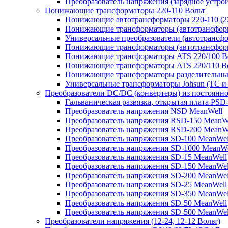
Преобразователь напряжения (зарядное устро
Понижающие трансформаторы 220-110 Вольт
Понижающие автотрансформаторы 220-110 (22
Понижающие трансформаторы (автотрансфор
Универсальные преобразователи (автотрансфо
Понижающие трансформаторы (автотрансформ
Понижающие трансформаторы ATS 220/100 В
Понижающие трансформаторы ATS 220/110 В
Понижающие трансформаторы разделительные
Универсальные трансформаторы Johsun (TС и 
Преобразователи DC/DC (конвертеры) из постоянно
Гальваническая развязка, открытая плата PSD
Преобразователь напряжения NSD MeanWell
Преобразователь напряжения RSD-150 MeanW
Преобразователь напряжения RSD-200 MeanW
Преобразователь напряжения SD-100 MeanWel
Преобразователь напряжения SD-1000 MeanWe
Преобразователь напряжения SD-15 MeanWell
Преобразователь напряжения SD-150 MeanWel
Преобразователь напряжения SD-200 MeanWel
Преобразователь напряжения SD-25 MeanWell
Преобразователь напряжения SD-350 MeanWel
Преобразователь напряжения SD-50 MeanWell
Преобразователь напряжения SD-500 MeanWel
Преобразователи напряжения (12-24, 12-12 Вольт)