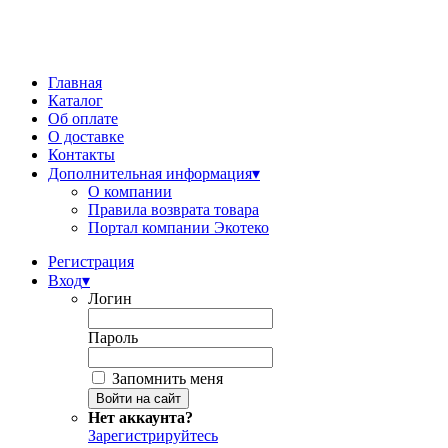
Главная
Каталог
Об оплате
О доставке
Контакты
Дополнительная информация
▾
О компании
Правила возврата товара
Портал компании Экотеко
Регистрация
Вход
▾
Логин
Пароль
Запомнить меня
Нет аккаунта?
Зарегистрируйтесь