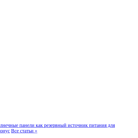
лнечные панели как резервный источник питания для
тонус
Все статьи »