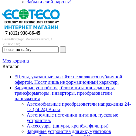
Забыли свой пароль?
+7 (812) 938-86-45
Санкт-Петербург, Московское шоссе, 4
(10:00-18:00)
Моя корзина
Каталог
*Цены, указанные на сайте не являются публичной
офертой. Носят лишь информационный характер.
Зарядные устройства, блоки питания, адаптеры,
трансформаторы, инверторы, преобразователи
напряжения
Автомобильные преобразователи напряжения 24-
12 (24-24) Вольт
Автономные источники питания, пусковые
устройства.
Аксессуары (шнуры, крепёж, фильтры)
Зарядные устройства для аккумуляторов