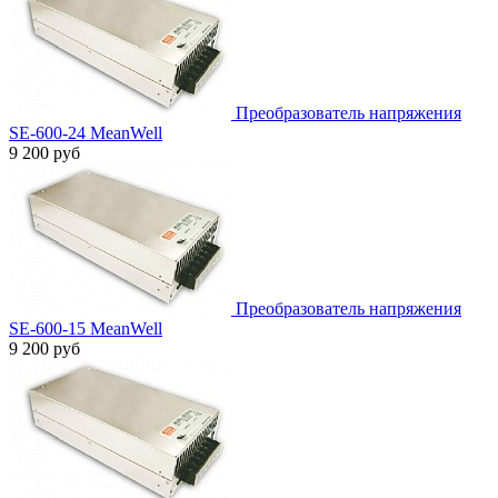
Преобразователь напряжения
SE-600-24 MeanWell
9 200 руб
Преобразователь напряжения
SE-600-15 MeanWell
9 200 руб