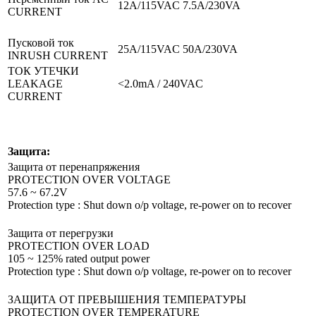
12A/115VAC 7.5A/230VA
CURRENT
Пусковой ток
25A/115VAC 50A/230VA
I
NRUSH CURRENT
ТОК УТЕЧКИ
LEAKAGE
<2.0mA / 240VAC
CURRENT
Защита:
Защита от перенапряжения
PROTECTION
OVER VOLTAGE
57.6 ~ 67.2V
Protection type : Shut down o/p voltage, re-power on to recover
Защита от перегрузки
PROTECTION
OVER LOAD
105 ~ 125% rated output power
Protection type : Shut down o/p voltage, re-power on to recover
ЗАЩИТА ОТ ПРЕВЫШЕНИЯ ТЕМПЕРАТУРЫ
PROTECTION
OVER TEMPERATURE