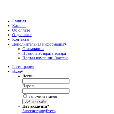
Главная
Каталог
Об оплате
О доставке
Контакты
Дополнительная информация
▾
О компании
Правила возврата товара
Портал компании Экотеко
Регистрация
Вход
▾
Логин
Пароль
Запомнить меня
Нет аккаунта?
Зарегистрируйтесь