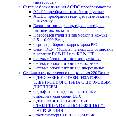
(инверторы)
Сетевые блоки питания AC/DC преобразователи
AC/DC преобразователи бескорпусные
AC/DC преобразователи для установки на
DIN-рейку
Блоки питания для ноутбуков, нетбуков,
планшетов, эл. книг
Преобразователи в виде модуля в кожухе
(15...10 000 Ватт)
Серии приборов с корректором PFC
Серия RCP - Модуль питания для установки
в корзину RCP-1UI или RCP-1UT
Сетевые блоки питания корпус-вилка
Сетевые блоки питания настольные
Сетевые блоки питания универсальные
Стабилизаторы сетевого напряжения 220 Вольт
ОДНОФАЗНЫЕ СТАБИЛИЗАТОРЫ
ЭЛЕКТРОННОГО ТИПА С ЦИФРОВЫМ
ДИСПЛЕЕМ
Однофазные цифровые настенные
стабилизаторы серии LUX
ОДНОФАЗНЫЕ ЦИФРОВЫЕ
СТАБИЛИЗАТОРЫ ПОНИЖЕННОГО
НАПРЯЖЕНИЯ
Стабилизаторы TEPLOCOM и SKAT