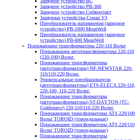
Зарядное устройство BC
Зарядное устройство PB-360
Зарядное устройство Сибконтакт
Зарядные устройства Сонар УЗ
Преобразователь напряжения (зарядное
устройство) PB-1000 MeanWell
Преобразователь напряжения (зарядное
устройство) PB-600 MeanWell
Понижающие трансформаторы 220-110 Вольт
Понижающие автотрансформаторы 220-110
(220-100) Вольт.
Понижающие трансформаторы
(автотрансформаторы) NF-NEWSTAR 220-
110/110-220 Вольт.
Универсальные преобразователи
(автотрансформаторы) ETS-ELECA 220-110,
220-100, 110-220 Вольт.
Понижающие трансформаторы
(автотрансформаторы) ST-DAYTON (TC-
Goldsource) 220-110/110-220 Вольт.
Понижающие трансформаторы ATS 220/100
Вольт TOROID (тороидальные)
Понижающие трансформаторы ATS 220/110
Вольт TOROID (тороидальные)
Понижающие трансформаторы