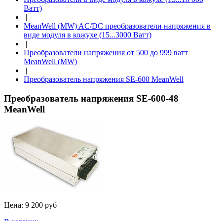
Ватт)
|
MeanWell (MW) AC/DC преобразователи напряжения в
виде модуля в кожухе (15...3000 Ватт)
|
Преобразователи напряжения от 500 до 999 ватт
MeanWell (MW)
|
Преобразователь напряжения SE-600 MeanWell
Преобразователь напряжения SE-600-48
MeanWell
Цена:
9 200 руб