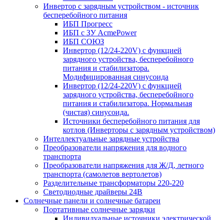
Инвертор с зарядным устройством - источник
бесперебойного питания
ИБП Прогресс
ИБП с ЗУ AcmePower
ИБП СОЮЗ
Инвертор (12/24-220V) с функцией
зарядного устройства, бесперебойного
питания и стабилизатора.
Модифицированная синусоида
Инвертор (12/24-220V) с функцией
зарядного устройства, бесперебойного
питания и стабилизатора. Нормальная
(чистая) синусоида.
Источники бесперебойного питания для
котлов (Инверторы с зарядным устройством)
Интеллектуальные зарядные устройства
Преобразователи напряжения для водного
транспорта
Преобразователи напряжения для Ж/Д, летного
транспорта (самолетов вертолетов)
Разделительные трансформаторы 220-220
Светодиодные драйверы 24В
Солнечные панели и солнечные батареи
Портативные солнечные зарядки
Индивидуальные источники электрической