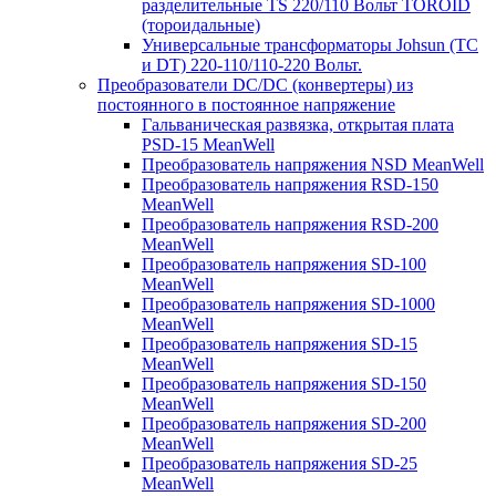
разделительные TS 220/110 Вольт TOROID
(тороидальные)
Универсальные трансформаторы Johsun (TС
и DT) 220-110/110-220 Вольт.
Преобразователи DC/DC (конвертеры) из
постоянного в постоянное напряжение
Гальваническая развязка, открытая плата
PSD-15 MeanWell
Преобразователь напряжения NSD MeanWell
Преобразователь напряжения RSD-150
MeanWell
Преобразователь напряжения RSD-200
MeanWell
Преобразователь напряжения SD-100
MeanWell
Преобразователь напряжения SD-1000
MeanWell
Преобразователь напряжения SD-15
MeanWell
Преобразователь напряжения SD-150
MeanWell
Преобразователь напряжения SD-200
MeanWell
Преобразователь напряжения SD-25
MeanWell