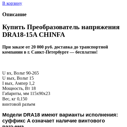
В корзину
Описание
Купить Преобразователь напряжения
DRA18-15A CHINFA
При заказе от 20 000 руб. доставка до транспортной
компании в г. Санкт-Петербурге — бесплатно!
U вх, Вольт
90-265
U вых, Вольт 15
I вых, Ампер 1,2
Мощность, Вт 18
Габариты, мм
115х90х23
Вес, кг
0,150
винтовой разъем
Модели DRA18 имеют варианты исполнения:
суффикс A означает наличие винтового
разъема.