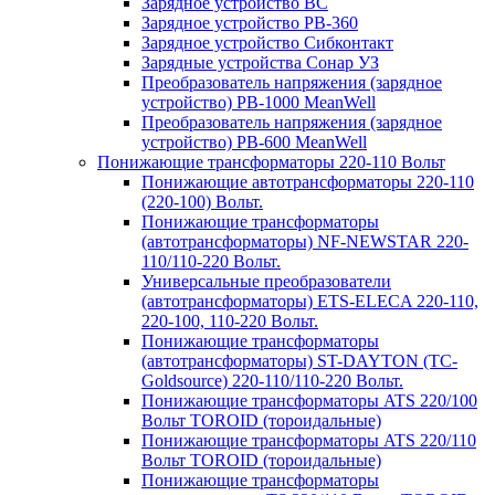
Зарядное устройство BC
Зарядное устройство PB-360
Зарядное устройство Сибконтакт
Зарядные устройства Сонар УЗ
Преобразователь напряжения (зарядное
устройство) PB-1000 MeanWell
Преобразователь напряжения (зарядное
устройство) PB-600 MeanWell
Понижающие трансформаторы 220-110 Вольт
Понижающие автотрансформаторы 220-110
(220-100) Вольт.
Понижающие трансформаторы
(автотрансформаторы) NF-NEWSTAR 220-
110/110-220 Вольт.
Универсальные преобразователи
(автотрансформаторы) ETS-ELECA 220-110,
220-100, 110-220 Вольт.
Понижающие трансформаторы
(автотрансформаторы) ST-DAYTON (TC-
Goldsource) 220-110/110-220 Вольт.
Понижающие трансформаторы ATS 220/100
Вольт TOROID (тороидальные)
Понижающие трансформаторы ATS 220/110
Вольт TOROID (тороидальные)
Понижающие трансформаторы