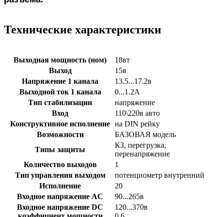
Технические характеристики
Выходная мощность (ном)
18вт
Выход
15в
Напряжение 1 канала
13.5...17.2в
Выходной ток 1 канала
0...1.2А
Тип стабилизации
напряжение
Вход
110\220в авто
Конструктивное исполнение
на DIN рейку
Возможности
БАЗОВАЯ модель
КЗ, перегрузка,
Типы защиты
перенапряжение
Количество выходов
1
Тип управления выходом
потенциометр внутренний
Исполнение
20
Входное напряжение AC
90...265в
Входное напряжение DC
120...370в
коэффициент мощности
0.6