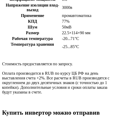
Напряжение изоляции вход-
3000в
выход
Применение
промавтоматика
КПД
77%
Шум
50мВ
Размер
22.5×114×90
мм
Рабочая температура
-20...71°С
Температура хранения
-25...85°С
Стоимость предоставляется по запросу.
Оплата производится в RUB по курсу ЦБ РФ на день
выставления счета +2%. Все расчеты в RUB производятся с
округлением до двух десятичных знаков (с точностью до 1
копейки). Дополнительные условия и сроки оплаты заказа
будут указаны в счете.
Купить инвертор можно отправив