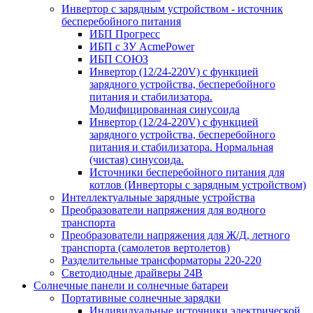
Инвертор с зарядным устройством - источник
бесперебойного питания
ИБП Прогресс
ИБП с ЗУ AcmePower
ИБП СОЮЗ
Инвертор (12/24-220V) с функцией
зарядного устройства, бесперебойного
питания и стабилизатора.
Модифицированная синусоида
Инвертор (12/24-220V) с функцией
зарядного устройства, бесперебойного
питания и стабилизатора. Нормальная
(чистая) синусоида.
Источники бесперебойного питания для
котлов (Инверторы с зарядным устройством)
Интеллектуальные зарядные устройства
Преобразователи напряжения для водного
транспорта
Преобразователи напряжения для Ж/Д, летного
транспорта (самолетов вертолетов)
Разделительные трансформаторы 220-220
Светодиодные драйверы 24В
Солнечные панели и солнечные батареи
Портативные солнечные зарядки
Индивидуальные источники электрической