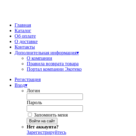
Главная
Каталог
Об оплате
О доставке
Контакты
Дополнительная информация
▾
О компании
Правила возврата товара
Портал компании Экотеко
Регистрация
Вход
▾
Логин
Пароль
Запомнить меня
Нет аккаунта?
Зарегистрируйтесь