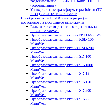
разделительные TS 220/110 Вольт TOROID
(тороидальные)
Универсальные трансформаторы Johsun (TС
и DT) 220-110/110-220 Вольт.
Преобразователи DC/DC (конвертеры) из
постоянного в постоянное напряжение
Гальваническая развязка, открытая плата
PSD-15 MeanWell
Преобразователь напряжения NSD MeanWell
Преобразователь напряжения RSD-150
MeanWell
Преобразователь напряжения RSD-200
MeanWell
Преобразователь напряжения SD-100
MeanWell
Преобразователь напряжения SD-1000
MeanWell
Преобразователь напряжения SD-15
MeanWell
Преобразователь напряжения SD-150
MeanWell
Преобразователь напряжения SD-200
MeanWell
Преобразователь напряжения SD-25
MeanWell