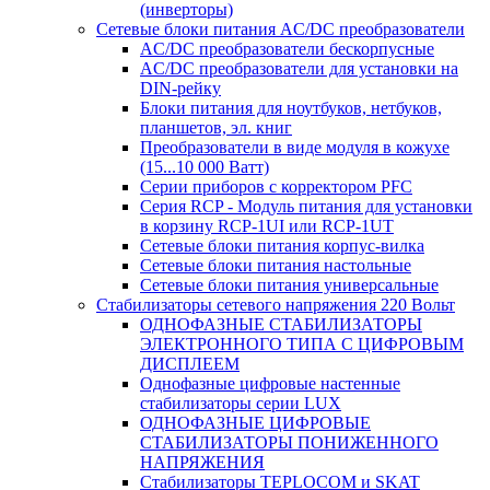
(инверторы)
Сетевые блоки питания AC/DC преобразователи
AC/DC преобразователи бескорпусные
AC/DC преобразователи для установки на
DIN-рейку
Блоки питания для ноутбуков, нетбуков,
планшетов, эл. книг
Преобразователи в виде модуля в кожухе
(15...10 000 Ватт)
Серии приборов с корректором PFC
Серия RCP - Модуль питания для установки
в корзину RCP-1UI или RCP-1UT
Сетевые блоки питания корпус-вилка
Сетевые блоки питания настольные
Сетевые блоки питания универсальные
Стабилизаторы сетевого напряжения 220 Вольт
ОДНОФАЗНЫЕ СТАБИЛИЗАТОРЫ
ЭЛЕКТРОННОГО ТИПА С ЦИФРОВЫМ
ДИСПЛЕЕМ
Однофазные цифровые настенные
стабилизаторы серии LUX
ОДНОФАЗНЫЕ ЦИФРОВЫЕ
СТАБИЛИЗАТОРЫ ПОНИЖЕННОГО
НАПРЯЖЕНИЯ
Стабилизаторы TEPLOCOM и SKAT