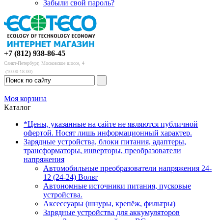
Забыли свой пароль?
+7 (812) 938-86-45
Санкт-Петербург, Московское шоссе, 4
(10:00-18:00)
Моя корзина
Каталог
*Цены, указанные на сайте не являются публичной
офертой. Носят лишь информационный характер.
Зарядные устройства, блоки питания, адаптеры,
трансформаторы, инверторы, преобразователи
напряжения
Автомобильные преобразователи напряжения 24-
12 (24-24) Вольт
Автономные источники питания, пусковые
устройства.
Аксессуары (шнуры, крепёж, фильтры)
Зарядные устройства для аккумуляторов