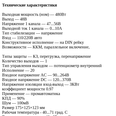
Технические характеристики
Выходная мощность (ном) — 480Вт
Выход — 48В
Напряжение 1 канала — 47...56В
Выходной ток 1 канала — 0...10А
Тип стабилизации — напряжение
Вход — 110/220В авто
Конструктивное исполнение — на DIN рейку
Возможности — ККМ, параллельное включение,
Типы защиты — КЗ, перегрузка, перенапряжение
Количество выходов — 1
Тип управления выходом — потенциометр внутренний
Исполнение — 20
Входное напряжение AC — 90...264В
Входное напряжение DC — 120...370В
Напряжение изоляции вход-выход — 3КВт
коэффициент мощности 0.97
Применение — промавтоматика
КПД — 90%
Шум — 100мВ
Размер 175×125×123 мм
Рабочая температура - 40...71 град. С