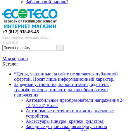
Забыли свой пароль?
+7 (812) 938-86-45
Санкт-Петербург, Московское шоссе, 4
(10:00-18:00)
Моя корзина
Каталог
*Цены, указанные на сайте не являются публичной
офертой. Носят лишь информационный характер.
Зарядные устройства, блоки питания, адаптеры,
трансформаторы, инверторы, преобразователи
напряжения
Автомобильные преобразователи напряжения 24-
12 (24-24) Вольт
Автономные источники питания, пусковые
устройства.
Аксессуары (шнуры, крепёж, фильтры)
Зарядные устройства для аккумуляторов