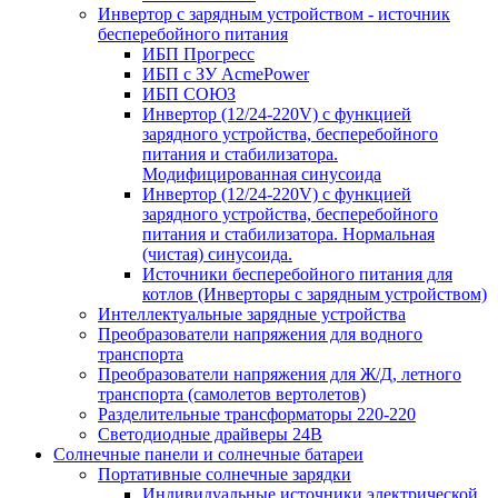
Инвертор с зарядным устройством - источник
бесперебойного питания
ИБП Прогресс
ИБП с ЗУ AcmePower
ИБП СОЮЗ
Инвертор (12/24-220V) с функцией
зарядного устройства, бесперебойного
питания и стабилизатора.
Модифицированная синусоида
Инвертор (12/24-220V) с функцией
зарядного устройства, бесперебойного
питания и стабилизатора. Нормальная
(чистая) синусоида.
Источники бесперебойного питания для
котлов (Инверторы с зарядным устройством)
Интеллектуальные зарядные устройства
Преобразователи напряжения для водного
транспорта
Преобразователи напряжения для Ж/Д, летного
транспорта (самолетов вертолетов)
Разделительные трансформаторы 220-220
Светодиодные драйверы 24В
Солнечные панели и солнечные батареи
Портативные солнечные зарядки
Индивидуальные источники электрической