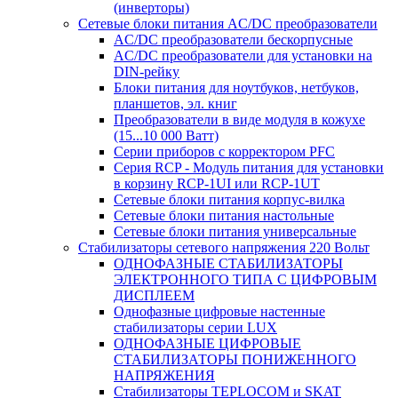
(инверторы)
Сетевые блоки питания AC/DC преобразователи
AC/DC преобразователи бескорпусные
AC/DC преобразователи для установки на
DIN-рейку
Блоки питания для ноутбуков, нетбуков,
планшетов, эл. книг
Преобразователи в виде модуля в кожухе
(15...10 000 Ватт)
Серии приборов с корректором PFC
Серия RCP - Модуль питания для установки
в корзину RCP-1UI или RCP-1UT
Сетевые блоки питания корпус-вилка
Сетевые блоки питания настольные
Сетевые блоки питания универсальные
Стабилизаторы сетевого напряжения 220 Вольт
ОДНОФАЗНЫЕ СТАБИЛИЗАТОРЫ
ЭЛЕКТРОННОГО ТИПА С ЦИФРОВЫМ
ДИСПЛЕЕМ
Однофазные цифровые настенные
стабилизаторы серии LUX
ОДНОФАЗНЫЕ ЦИФРОВЫЕ
СТАБИЛИЗАТОРЫ ПОНИЖЕННОГО
НАПРЯЖЕНИЯ
Стабилизаторы TEPLOCOM и SKAT