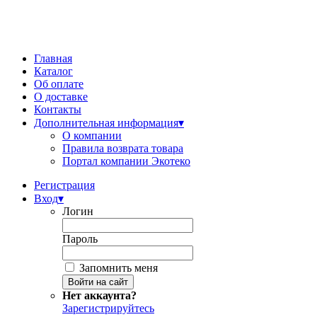
Главная
Каталог
Об оплате
О доставке
Контакты
Дополнительная информация
▾
О компании
Правила возврата товара
Портал компании Экотеко
Регистрация
Вход
▾
Логин
Пароль
Запомнить меня
Нет аккаунта?
Зарегистрируйтесь