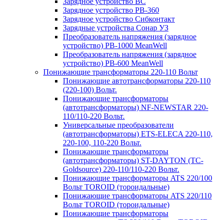
Зарядное устройство BC
Зарядное устройство PB-360
Зарядное устройство Сибконтакт
Зарядные устройства Сонар УЗ
Преобразователь напряжения (зарядное
устройство) PB-1000 MeanWell
Преобразователь напряжения (зарядное
устройство) PB-600 MeanWell
Понижающие трансформаторы 220-110 Вольт
Понижающие автотрансформаторы 220-110
(220-100) Вольт.
Понижающие трансформаторы
(автотрансформаторы) NF-NEWSTAR 220-
110/110-220 Вольт.
Универсальные преобразователи
(автотрансформаторы) ETS-ELECA 220-110,
220-100, 110-220 Вольт.
Понижающие трансформаторы
(автотрансформаторы) ST-DAYTON (TC-
Goldsource) 220-110/110-220 Вольт.
Понижающие трансформаторы ATS 220/100
Вольт TOROID (тороидальные)
Понижающие трансформаторы ATS 220/110
Вольт TOROID (тороидальные)
Понижающие трансформаторы