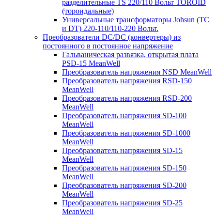
разделительные TS 220/110 Вольт TOROID
(тороидальные)
Универсальные трансформаторы Johsun (TС
и DT) 220-110/110-220 Вольт.
Преобразователи DC/DC (конвертеры) из
постоянного в постоянное напряжение
Гальваническая развязка, открытая плата
PSD-15 MeanWell
Преобразователь напряжения NSD MeanWell
Преобразователь напряжения RSD-150
MeanWell
Преобразователь напряжения RSD-200
MeanWell
Преобразователь напряжения SD-100
MeanWell
Преобразователь напряжения SD-1000
MeanWell
Преобразователь напряжения SD-15
MeanWell
Преобразователь напряжения SD-150
MeanWell
Преобразователь напряжения SD-200
MeanWell
Преобразователь напряжения SD-25
MeanWell