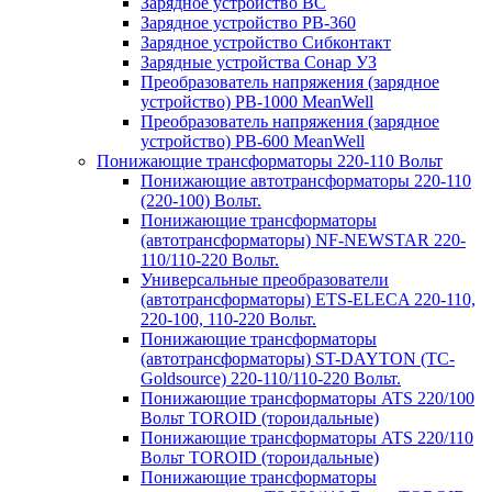
Зарядное устройство BC
Зарядное устройство PB-360
Зарядное устройство Сибконтакт
Зарядные устройства Сонар УЗ
Преобразователь напряжения (зарядное
устройство) PB-1000 MeanWell
Преобразователь напряжения (зарядное
устройство) PB-600 MeanWell
Понижающие трансформаторы 220-110 Вольт
Понижающие автотрансформаторы 220-110
(220-100) Вольт.
Понижающие трансформаторы
(автотрансформаторы) NF-NEWSTAR 220-
110/110-220 Вольт.
Универсальные преобразователи
(автотрансформаторы) ETS-ELECA 220-110,
220-100, 110-220 Вольт.
Понижающие трансформаторы
(автотрансформаторы) ST-DAYTON (TC-
Goldsource) 220-110/110-220 Вольт.
Понижающие трансформаторы ATS 220/100
Вольт TOROID (тороидальные)
Понижающие трансформаторы ATS 220/110
Вольт TOROID (тороидальные)
Понижающие трансформаторы