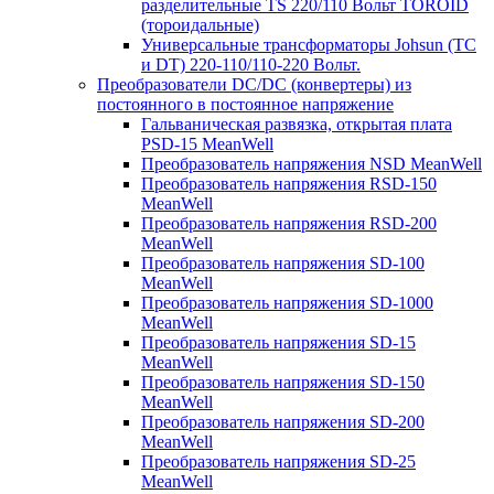
разделительные TS 220/110 Вольт TOROID
(тороидальные)
Универсальные трансформаторы Johsun (TС
и DT) 220-110/110-220 Вольт.
Преобразователи DC/DC (конвертеры) из
постоянного в постоянное напряжение
Гальваническая развязка, открытая плата
PSD-15 MeanWell
Преобразователь напряжения NSD MeanWell
Преобразователь напряжения RSD-150
MeanWell
Преобразователь напряжения RSD-200
MeanWell
Преобразователь напряжения SD-100
MeanWell
Преобразователь напряжения SD-1000
MeanWell
Преобразователь напряжения SD-15
MeanWell
Преобразователь напряжения SD-150
MeanWell
Преобразователь напряжения SD-200
MeanWell
Преобразователь напряжения SD-25
MeanWell