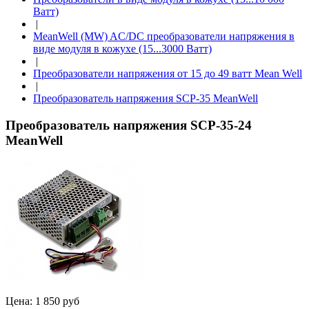
Ватт)
|
MeanWell (MW) AC/DC преобразователи напряжения в
виде модуля в кожухе (15...3000 Ватт)
|
Преобразователи напряжения от 15 до 49 ватт Mean Well
|
Преобразователь напряжения SCP-35 MeanWell
Преобразователь напряжения SCP-35-24
MeanWell
Цена:
1 850 руб