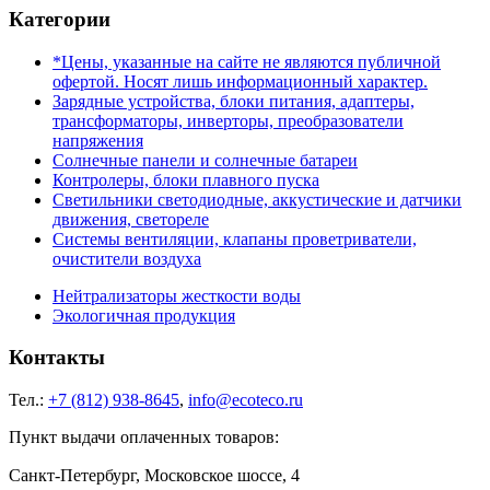
Категории
*Цены, указанные на сайте не являются публичной
офертой. Носят лишь информационный характер.
Зарядные устройства, блоки питания, адаптеры,
трансформаторы, инверторы, преобразователи
напряжения
Солнечные панели и солнечные батареи
Контролеры, блоки плавного пуска
Светильники светодиодные, аккустические и датчики
движения, светореле
Системы вентиляции, клапаны проветриватели,
очистители воздуха
Нейтрализаторы жесткости воды
Экологичная продукция
Контакты
Тел.:
+7 (812) 938-8645
,
info@ecoteco.ru
Пункт выдачи оплаченных товаров:
Санкт-Петербург, Московское шоссе, 4