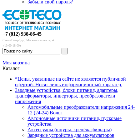
Забыли свой пароль?
+7 (812) 938-86-45
Санкт-Петербург, Московское шоссе, 4
(10:00-18:00)
Моя корзина
Каталог
*Цены, указанные на сайте не являются публичной
офертой. Носят лишь информационный характер.
Зарядные устройства, блоки питания, адаптеры,
трансформаторы, инверторы, преобразователи
напряжения
Автомобильные преобразователи напряжения 24-
12 (24-24) Вольт
Автономные источники питания, пусковые
устройства.
Аксессуары (шнуры, крепёж, фильтры)
Зарядные устройства для аккумуляторов