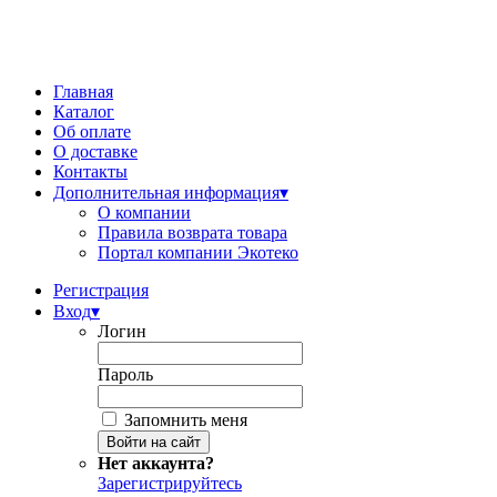
Главная
Каталог
Об оплате
О доставке
Контакты
Дополнительная информация
▾
О компании
Правила возврата товара
Портал компании Экотеко
Регистрация
Вход
▾
Логин
Пароль
Запомнить меня
Нет аккаунта?
Зарегистрируйтесь