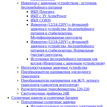
Инвертор с зарядным устройством - источник
бесперебойного питания
ИБП Прогресс
ИБП с ЗУ AcmePower
ИБП СОЮЗ
Инвертор (12/24-220V) с функцией
зарядного устройства, бесперебойного
питания и стабилизатора.
Модифицированная синусоида
Инвертор (12/24-220V) с функцией
зарядного устройства, бесперебойного
питания и стабилизатора. Нормальная
(чистая) синусоида.
Источники бесперебойного питания для
котлов (Инверторы с зарядным устройством)
Интеллектуальные зарядные устройства
Преобразователи напряжения для водного
транспорта
Преобразователи напряжения для Ж/Д, летного
транспорта (самолетов вертолетов)
Разделительные трансформаторы 220-220
Светодиодные драйверы 24В
Солнечные панели и солнечные батареи
Портативные солнечные зарядки
Индивидуальные источники электрической