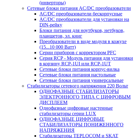
(инверторы)
Сетевые блоки питания AC/DC преобразователи
AC/DC преобразователи бескорпусные
AC/DC преобразователи для установки на
DIN-рейку
Блоки питания для ноутбуков, нетбуков,
планшетов, эл. книг
Преобразователи в виде модуля в кожухе
(15...10 000 Ватт)
Серии приборов с корректором PFC
Серия RCP - Модуль питания для установки
в корзину RCP-1UI или RCP-1UT
Сетевые блоки питания корпус-вилка
Сетевые блоки питания настольные
Сетевые блоки питания универсальные
Стабилизаторы сетевого напряжения 220 Вольт
ОДНОФАЗНЫЕ СТАБИЛИЗАТОРЫ
ЭЛЕКТРОННОГО ТИПА С ЦИФРОВЫМ
ДИСПЛЕЕМ
Однофазные цифровые настенные
стабилизаторы серии LUX
ОДНОФАЗНЫЕ ЦИФРОВЫЕ
СТАБИЛИЗАТОРЫ ПОНИЖЕННОГО
НАПРЯЖЕНИЯ
Стабилизаторы TEPLOCOM и SKAT