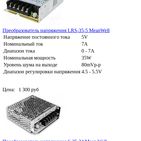
Преобразователь напряжения LRS-35-5 MeanWell
Напряжение постоянного тока
5V
Номинальный ток
7A
Диапазон тока
0 - 7A
Номинальная мощность
35W
Уровень шума на выходе
80mVp-p
Диапазон регулировки напряжения
4.5 - 5.5V
Цена:
1 300 руб