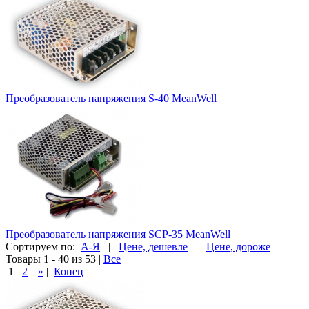
Преобразователь напряжения S-40 MeanWell
Преобразователь напряжения SCP-35 MeanWell
Сортируем по:
А-Я
|
Цене, дешевле
|
Цене, дороже
Товары 1 - 40 из 53
|
Все
1
2
|
»
|
Конец