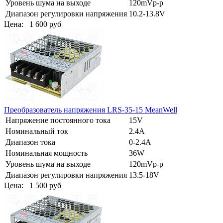
Уровень шума на выходе
120mVp-p
Диапазон регулировки напряжения
10.2-13.8V
Цена:
1 600 руб
Преобразователь напряжения LRS-35-15 MeanWell
Напряжение постоянного тока
15V
Номинальный ток
2.4A
Диапазон тока
0-2.4A
Номинальная мощность
36W
Уровень шума на выходе
120mVp-p
Диапазон регулировки напряжения
13.5-18V
Цена:
1 500 руб