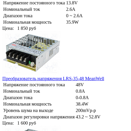
Напряжение постоянного тока
13.8V
Номинальный ток
2.6A
Диапазон тока
0 ~ 2.6A
Номинальная мощность
35.9W
Цена:
1 850 руб
Преобразователь напряжения LRS-35-48 MeanWell
Напряжение постоянного тока
48V
Номинальный ток
0.8A
Диапазон тока
0-0.8A
Номинальная мощность
38.4W
Уровень шума на выходе
200mVp-p
Диапазон регулировки напряжения
43.2 ~ 52.8V
Цена:
1 600 руб