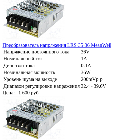
Преобразователь напряжения LRS-35-36 MeanWell
Напряжение постоянного тока
36V
Номинальный ток
1A
Диапазон тока
0-1A
Номинальная мощность
36W
Уровень шума на выходе
200mVp-p
Диапазон регулировки напряжения
32.4 - 39.6V
Цена:
1 600 руб