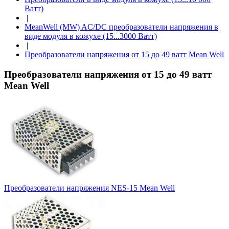
Ватт)
|
MeanWell (MW) AC/DC преобразователи напряжения в
виде модуля в кожухе (15...3000 Ватт)
|
Преобразователи напряжения от 15 до 49 ватт Mean Well
Преобразователи напряжения от 15 до 49 ватт
Mean Well
Преобразователи напряжения NES-15 Mean Well