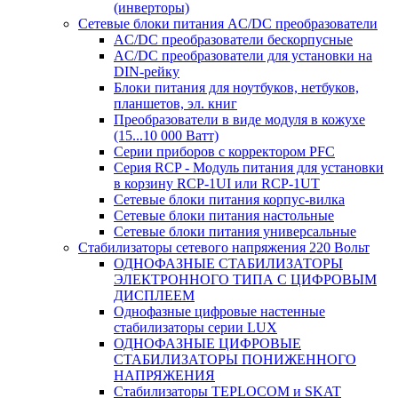
(инверторы)
Сетевые блоки питания AC/DC преобразователи
AC/DC преобразователи бескорпусные
AC/DC преобразователи для установки на
DIN-рейку
Блоки питания для ноутбуков, нетбуков,
планшетов, эл. книг
Преобразователи в виде модуля в кожухе
(15...10 000 Ватт)
Серии приборов с корректором PFC
Серия RCP - Модуль питания для установки
в корзину RCP-1UI или RCP-1UT
Сетевые блоки питания корпус-вилка
Сетевые блоки питания настольные
Сетевые блоки питания универсальные
Стабилизаторы сетевого напряжения 220 Вольт
ОДНОФАЗНЫЕ СТАБИЛИЗАТОРЫ
ЭЛЕКТРОННОГО ТИПА С ЦИФРОВЫМ
ДИСПЛЕЕМ
Однофазные цифровые настенные
стабилизаторы серии LUX
ОДНОФАЗНЫЕ ЦИФРОВЫЕ
СТАБИЛИЗАТОРЫ ПОНИЖЕННОГО
НАПРЯЖЕНИЯ
Стабилизаторы TEPLOCOM и SKAT