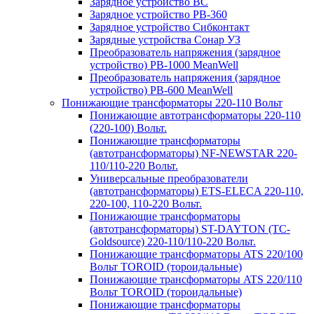
Зарядное устройство BC
Зарядное устройство PB-360
Зарядное устройство Сибконтакт
Зарядные устройства Сонар УЗ
Преобразователь напряжения (зарядное
устройство) PB-1000 MeanWell
Преобразователь напряжения (зарядное
устройство) PB-600 MeanWell
Понижающие трансформаторы 220-110 Вольт
Понижающие автотрансформаторы 220-110
(220-100) Вольт.
Понижающие трансформаторы
(автотрансформаторы) NF-NEWSTAR 220-
110/110-220 Вольт.
Универсальные преобразователи
(автотрансформаторы) ETS-ELECA 220-110,
220-100, 110-220 Вольт.
Понижающие трансформаторы
(автотрансформаторы) ST-DAYTON (TC-
Goldsource) 220-110/110-220 Вольт.
Понижающие трансформаторы ATS 220/100
Вольт TOROID (тороидальные)
Понижающие трансформаторы ATS 220/110
Вольт TOROID (тороидальные)
Понижающие трансформаторы