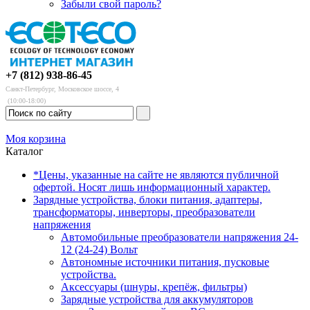
Забыли свой пароль?
+7 (812) 938-86-45
Санкт-Петербург, Московское шоссе, 4
(10:00-18:00)
Моя корзина
Каталог
*Цены, указанные на сайте не являются публичной
офертой. Носят лишь информационный характер.
Зарядные устройства, блоки питания, адаптеры,
трансформаторы, инверторы, преобразователи
напряжения
Автомобильные преобразователи напряжения 24-
12 (24-24) Вольт
Автономные источники питания, пусковые
устройства.
Аксессуары (шнуры, крепёж, фильтры)
Зарядные устройства для аккумуляторов