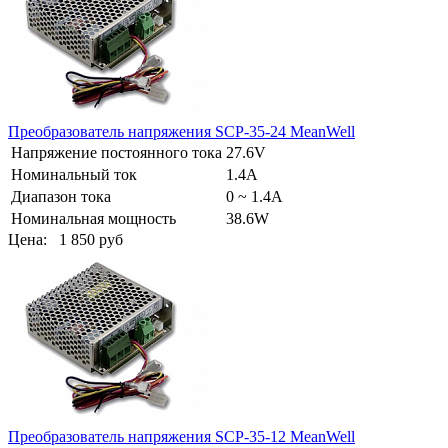
Преобразователь напряжения SCP-35-24 MeanWell
Напряжение постоянного тока
27.6V
Номинальный ток
1.4A
Диапазон тока
0 ~ 1.4A
Номинальная мощность
38.6W
Цена:
1 850 руб
Преобразователь напряжения SCP-35-12 MeanWell