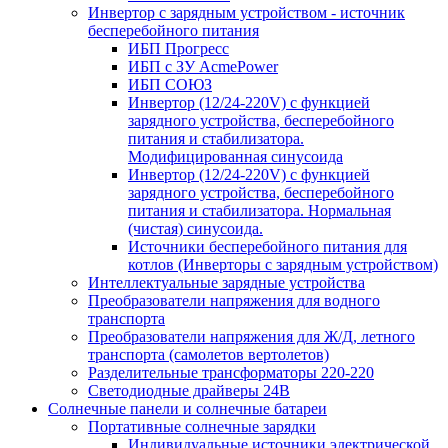
Инвертор с зарядным устройством - источник
бесперебойного питания
ИБП Прогресс
ИБП с ЗУ AcmePower
ИБП СОЮЗ
Инвертор (12/24-220V) с функцией
зарядного устройства, бесперебойного
питания и стабилизатора.
Модифицированная синусоида
Инвертор (12/24-220V) с функцией
зарядного устройства, бесперебойного
питания и стабилизатора. Нормальная
(чистая) синусоида.
Источники бесперебойного питания для
котлов (Инверторы с зарядным устройством)
Интеллектуальные зарядные устройства
Преобразователи напряжения для водного
транспорта
Преобразователи напряжения для Ж/Д, летного
транспорта (самолетов вертолетов)
Разделительные трансформаторы 220-220
Светодиодные драйверы 24В
Солнечные панели и солнечные батареи
Портативные солнечные зарядки
Индивидуальные источники электрической