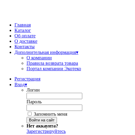
Главная
Каталог
Об оплате
О доставке
Контакты
Дополнительная информация
▾
О компании
Правила возврата товара
Портал компании Экотеко
Регистрация
Вход
▾
Логин
Пароль
Запомнить меня
Нет аккаунта?
Зарегистрируйтесь