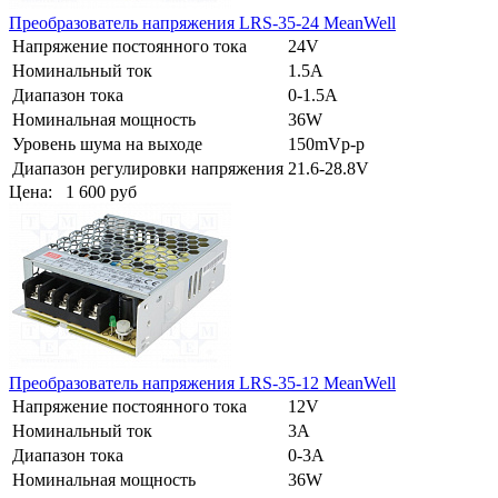
Преобразователь напряжения LRS-35-24 MeanWell
Напряжение постоянного тока
24V
Номинальный ток
1.5A
Диапазон тока
0-1.5A
Номинальная мощность
36W
Уровень шума на выходе
150mVp-p
Диапазон регулировки напряжения
21.6-28.8V
Цена:
1 600 руб
Преобразователь напряжения LRS-35-12 MeanWell
Напряжение постоянного тока
12V
Номинальный ток
3A
Диапазон тока
0-3A
Номинальная мощность
36W