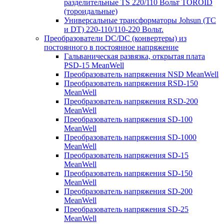
разделительные TS 220/110 Вольт TOROID
(тороидальные)
Универсальные трансформаторы Johsun (TС
и DT) 220-110/110-220 Вольт.
Преобразователи DC/DC (конвертеры) из
постоянного в постоянное напряжение
Гальваническая развязка, открытая плата
PSD-15 MeanWell
Преобразователь напряжения NSD MeanWell
Преобразователь напряжения RSD-150
MeanWell
Преобразователь напряжения RSD-200
MeanWell
Преобразователь напряжения SD-100
MeanWell
Преобразователь напряжения SD-1000
MeanWell
Преобразователь напряжения SD-15
MeanWell
Преобразователь напряжения SD-150
MeanWell
Преобразователь напряжения SD-200
MeanWell
Преобразователь напряжения SD-25
MeanWell