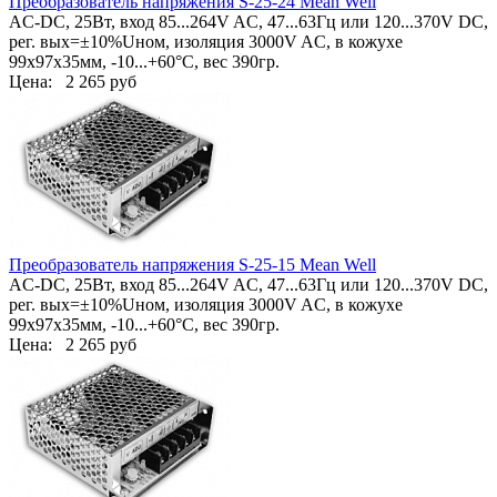
Преобразователь напряжения S-25-24 Mean Well
AC-DC, 25Вт, вход 85...264V AC, 47...63Гц или 120...370V DC,
рег. вых=±10%Uном, изоляция 3000V AC, в кожухе
99х97х35мм, -10...+60°С, вес 390гр.
Цена:
2 265 руб
Преобразователь напряжения S-25-15 Mean Well
AC-DC, 25Вт, вход 85...264V AC, 47...63Гц или 120...370V DC,
рег. вых=±10%Uном, изоляция 3000V AC, в кожухе
99х97х35мм, -10...+60°С, вес 390гр.
Цена:
2 265 руб