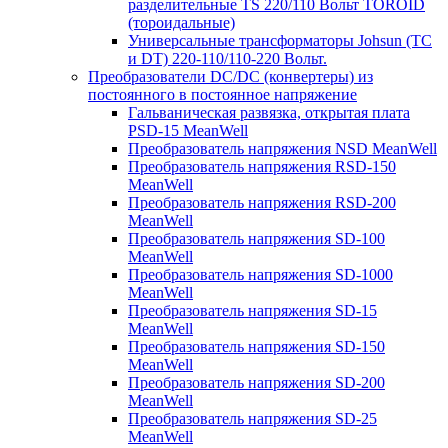
разделительные TS 220/110 Вольт TOROID
(тороидальные)
Универсальные трансформаторы Johsun (TС
и DT) 220-110/110-220 Вольт.
Преобразователи DC/DC (конвертеры) из
постоянного в постоянное напряжение
Гальваническая развязка, открытая плата
PSD-15 MeanWell
Преобразователь напряжения NSD MeanWell
Преобразователь напряжения RSD-150
MeanWell
Преобразователь напряжения RSD-200
MeanWell
Преобразователь напряжения SD-100
MeanWell
Преобразователь напряжения SD-1000
MeanWell
Преобразователь напряжения SD-15
MeanWell
Преобразователь напряжения SD-150
MeanWell
Преобразователь напряжения SD-200
MeanWell
Преобразователь напряжения SD-25
MeanWell