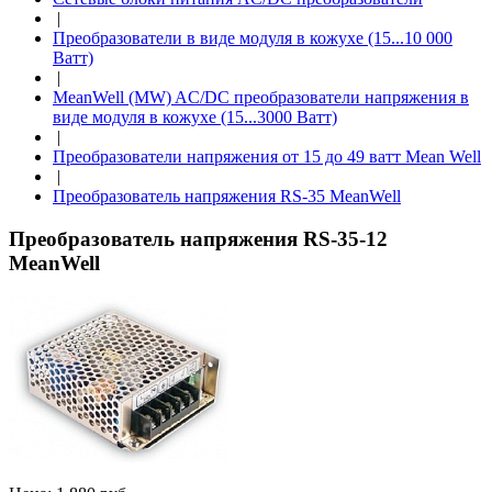
|
Преобразователи в виде модуля в кожухе (15...10 000
Ватт)
|
MeanWell (MW) AC/DC преобразователи напряжения в
виде модуля в кожухе (15...3000 Ватт)
|
Преобразователи напряжения от 15 до 49 ватт Mean Well
|
Преобразователь напряжения RS-35 MeanWell
Преобразователь напряжения RS-35-12
MeanWell