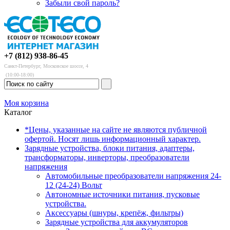
Забыли свой пароль?
+7 (812) 938-86-45
Санкт-Петербург, Московское шоссе, 4
(10:00-18:00)
Моя корзина
Каталог
*Цены, указанные на сайте не являются публичной
офертой. Носят лишь информационный характер.
Зарядные устройства, блоки питания, адаптеры,
трансформаторы, инверторы, преобразователи
напряжения
Автомобильные преобразователи напряжения 24-
12 (24-24) Вольт
Автономные источники питания, пусковые
устройства.
Аксессуары (шнуры, крепёж, фильтры)
Зарядные устройства для аккумуляторов