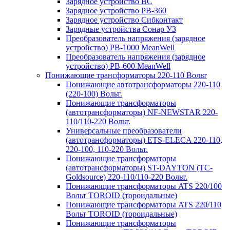
Зарядное устройство BC
Зарядное устройство PB-360
Зарядное устройство Сибконтакт
Зарядные устройства Сонар УЗ
Преобразователь напряжения (зарядное
устройство) PB-1000 MeanWell
Преобразователь напряжения (зарядное
устройство) PB-600 MeanWell
Понижающие трансформаторы 220-110 Вольт
Понижающие автотрансформаторы 220-110
(220-100) Вольт.
Понижающие трансформаторы
(автотрансформаторы) NF-NEWSTAR 220-
110/110-220 Вольт.
Универсальные преобразователи
(автотрансформаторы) ETS-ELECA 220-110,
220-100, 110-220 Вольт.
Понижающие трансформаторы
(автотрансформаторы) ST-DAYTON (TC-
Goldsource) 220-110/110-220 Вольт.
Понижающие трансформаторы ATS 220/100
Вольт TOROID (тороидальные)
Понижающие трансформаторы ATS 220/110
Вольт TOROID (тороидальные)
Понижающие трансформаторы