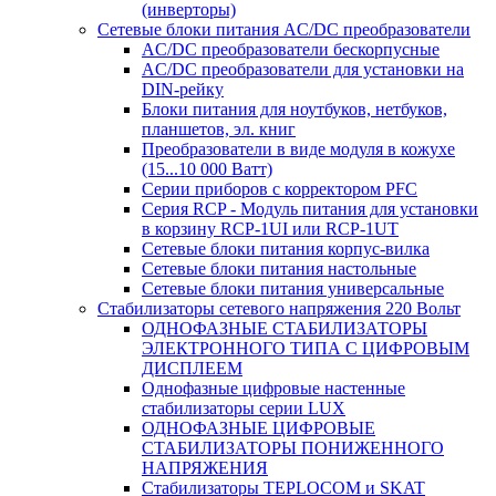
(инверторы)
Сетевые блоки питания AC/DC преобразователи
AC/DC преобразователи бескорпусные
AC/DC преобразователи для установки на
DIN-рейку
Блоки питания для ноутбуков, нетбуков,
планшетов, эл. книг
Преобразователи в виде модуля в кожухе
(15...10 000 Ватт)
Серии приборов с корректором PFC
Серия RCP - Модуль питания для установки
в корзину RCP-1UI или RCP-1UT
Сетевые блоки питания корпус-вилка
Сетевые блоки питания настольные
Сетевые блоки питания универсальные
Стабилизаторы сетевого напряжения 220 Вольт
ОДНОФАЗНЫЕ СТАБИЛИЗАТОРЫ
ЭЛЕКТРОННОГО ТИПА С ЦИФРОВЫМ
ДИСПЛЕЕМ
Однофазные цифровые настенные
стабилизаторы серии LUX
ОДНОФАЗНЫЕ ЦИФРОВЫЕ
СТАБИЛИЗАТОРЫ ПОНИЖЕННОГО
НАПРЯЖЕНИЯ
Стабилизаторы TEPLOCOM и SKAT