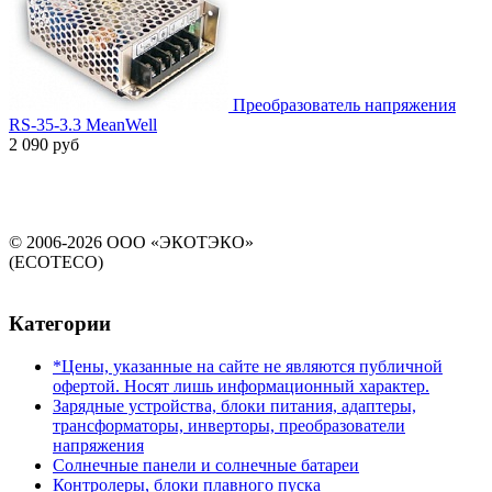
Преобразователь напряжения
RS-35-3.3 MeanWell
2 090 руб
© 2006-2026 ООО «ЭКОТЭКО»
(ECOTECO)
Категории
*Цены, указанные на сайте не являются публичной
офертой. Носят лишь информационный характер.
Зарядные устройства, блоки питания, адаптеры,
трансформаторы, инверторы, преобразователи
напряжения
Солнечные панели и солнечные батареи
Контролеры, блоки плавного пуска