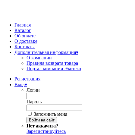
Главная
Каталог
Об оплате
О доставке
Контакты
Дополнительная информация
▾
О компании
Правила возврата товара
Портал компании Экотеко
Регистрация
Вход
▾
Логин
Пароль
Запомнить меня
Нет аккаунта?
Зарегистрируйтесь