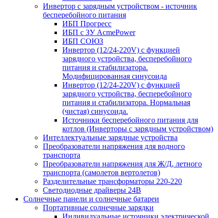
Инвертор с зарядным устройством - источник
бесперебойного питания
ИБП Прогресс
ИБП с ЗУ AcmePower
ИБП СОЮЗ
Инвертор (12/24-220V) с функцией
зарядного устройства, бесперебойного
питания и стабилизатора.
Модифицированная синусоида
Инвертор (12/24-220V) с функцией
зарядного устройства, бесперебойного
питания и стабилизатора. Нормальная
(чистая) синусоида.
Источники бесперебойного питания для
котлов (Инверторы с зарядным устройством)
Интеллектуальные зарядные устройства
Преобразователи напряжения для водного
транспорта
Преобразователи напряжения для Ж/Д, летного
транспорта (самолетов вертолетов)
Разделительные трансформаторы 220-220
Светодиодные драйверы 24В
Солнечные панели и солнечные батареи
Портативные солнечные зарядки
Индивидуальные источники электрической