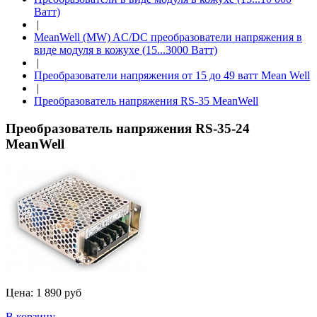
Ватт)
|
MeanWell (MW) AC/DC преобразователи напряжения в
виде модуля в кожухе (15...3000 Ватт)
|
Преобразователи напряжения от 15 до 49 ватт Mean Well
|
Преобразователь напряжения RS-35 MeanWell
Преобразователь напряжения RS-35-24
MeanWell
Цена:
1 890 руб
В корзину