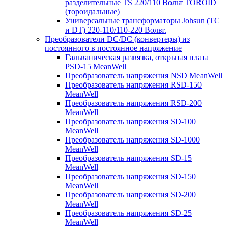
разделительные TS 220/110 Вольт TOROID
(тороидальные)
Универсальные трансформаторы Johsun (TС
и DT) 220-110/110-220 Вольт.
Преобразователи DC/DC (конвертеры) из
постоянного в постоянное напряжение
Гальваническая развязка, открытая плата
PSD-15 MeanWell
Преобразователь напряжения NSD MeanWell
Преобразователь напряжения RSD-150
MeanWell
Преобразователь напряжения RSD-200
MeanWell
Преобразователь напряжения SD-100
MeanWell
Преобразователь напряжения SD-1000
MeanWell
Преобразователь напряжения SD-15
MeanWell
Преобразователь напряжения SD-150
MeanWell
Преобразователь напряжения SD-200
MeanWell
Преобразователь напряжения SD-25
MeanWell