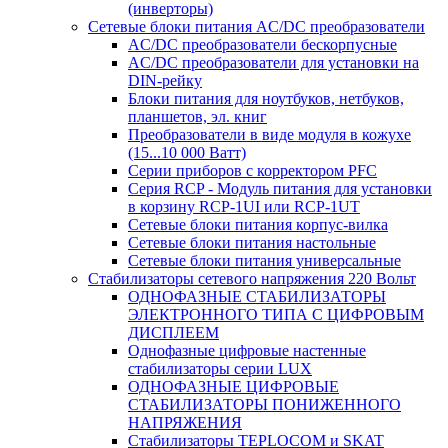
(инверторы)
Сетевые блоки питания AC/DC преобразователи
AC/DC преобразователи бескорпусные
AC/DC преобразователи для установки на
DIN-рейку
Блоки питания для ноутбуков, нетбуков,
планшетов, эл. книг
Преобразователи в виде модуля в кожухе
(15...10 000 Ватт)
Серии приборов с корректором PFC
Серия RCP - Модуль питания для установки
в корзину RCP-1UI или RCP-1UT
Сетевые блоки питания корпус-вилка
Сетевые блоки питания настольные
Сетевые блоки питания универсальные
Стабилизаторы сетевого напряжения 220 Вольт
ОДНОФАЗНЫЕ СТАБИЛИЗАТОРЫ
ЭЛЕКТРОННОГО ТИПА С ЦИФРОВЫМ
ДИСПЛЕЕМ
Однофазные цифровые настенные
стабилизаторы серии LUX
ОДНОФАЗНЫЕ ЦИФРОВЫЕ
СТАБИЛИЗАТОРЫ ПОНИЖЕННОГО
НАПРЯЖЕНИЯ
Стабилизаторы TEPLOCOM и SKAT