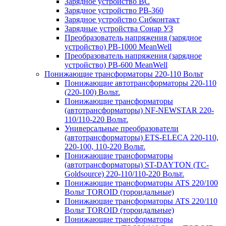
Зарядное устройство BC
Зарядное устройство PB-360
Зарядное устройство Сибконтакт
Зарядные устройства Сонар УЗ
Преобразователь напряжения (зарядное
устройство) PB-1000 MeanWell
Преобразователь напряжения (зарядное
устройство) PB-600 MeanWell
Понижающие трансформаторы 220-110 Вольт
Понижающие автотрансформаторы 220-110
(220-100) Вольт.
Понижающие трансформаторы
(автотрансформаторы) NF-NEWSTAR 220-
110/110-220 Вольт.
Универсальные преобразователи
(автотрансформаторы) ETS-ELECA 220-110,
220-100, 110-220 Вольт.
Понижающие трансформаторы
(автотрансформаторы) ST-DAYTON (TC-
Goldsource) 220-110/110-220 Вольт.
Понижающие трансформаторы ATS 220/100
Вольт TOROID (тороидальные)
Понижающие трансформаторы ATS 220/110
Вольт TOROID (тороидальные)
Понижающие трансформаторы