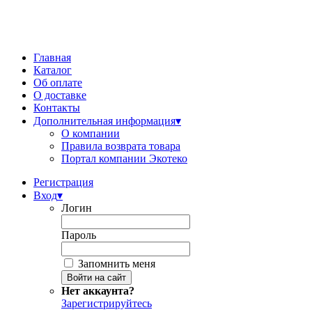
Главная
Каталог
Об оплате
О доставке
Контакты
Дополнительная информация
▾
О компании
Правила возврата товара
Портал компании Экотеко
Регистрация
Вход
▾
Логин
Пароль
Запомнить меня
Нет аккаунта?
Зарегистрируйтесь