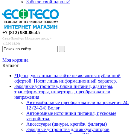
Забыли свой пароль?
+7 (812) 938-86-45
Санкт-Петербург, Московское шоссе, 4
(10:00-18:00)
Моя корзина
Каталог
*Цены, указанные на сайте не являются публичной
офертой. Носят лишь информационный характер.
Зарядные устройства, блоки питания, адаптеры,
трансформаторы, инверторы, преобразователи
напряжения
Автомобильные преобразователи напряжения 24-
12 (24-24) Вольт
Автономные источники питания, пусковые
устройства.
Аксессуары (шнуры, крепёж, фильтры)
Зарядные устройства для аккумуляторов