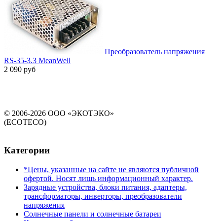
Преобразователь напряжения
RS-35-3.3 MeanWell
2 090 руб
© 2006-2026 ООО «ЭКОТЭКО»
(ECOTECO)
Категории
*Цены, указанные на сайте не являются публичной
офертой. Носят лишь информационный характер.
Зарядные устройства, блоки питания, адаптеры,
трансформаторы, инверторы, преобразователи
напряжения
Солнечные панели и солнечные батареи