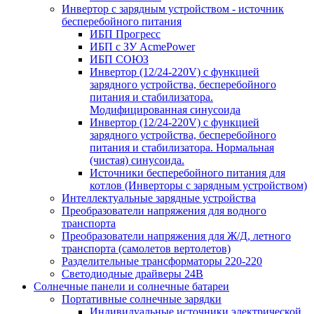
Инвертор с зарядным устройством - источник
бесперебойного питания
ИБП Прогресс
ИБП с ЗУ AcmePower
ИБП СОЮЗ
Инвертор (12/24-220V) с функцией
зарядного устройства, бесперебойного
питания и стабилизатора.
Модифицированная синусоида
Инвертор (12/24-220V) с функцией
зарядного устройства, бесперебойного
питания и стабилизатора. Нормальная
(чистая) синусоида.
Источники бесперебойного питания для
котлов (Инверторы с зарядным устройством)
Интеллектуальные зарядные устройства
Преобразователи напряжения для водного
транспорта
Преобразователи напряжения для Ж/Д, летного
транспорта (самолетов вертолетов)
Разделительные трансформаторы 220-220
Светодиодные драйверы 24В
Солнечные панели и солнечные батареи
Портативные солнечные зарядки
Индивидуальные источники электрической