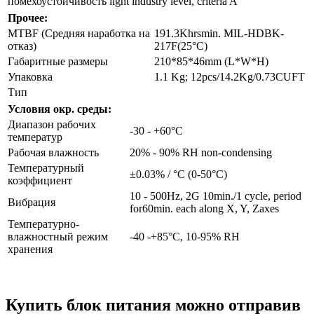
помехоустойчивость
light industry level, criteria A
Прочее:
MTBF (Средняя наработка на
191.3Khrsmin. MIL-HDBK-
отказ)
217F(25°C)
Габаритные размеры
210*85*46mm (L*W*H)
Упаковка
1.1 Kg; 12pcs/14.2Kg/0.73CUFT
Тип
Условия окр. среды:
Диапазон рабочих
-30 - +60°C
температур
Рабочая влажность
20% - 90% RH non-condensing
Температурный
±0.03% / °C (0-50°C)
коэффициент
10 - 500Hz, 2G 10min./1 cycle, period
Вибрация
for60min. each along X, Y, Zaxes
Температурно-
влажностный режим
-40 -+85°C, 10-95% RH
хранения
Купить блок питания можно отправив