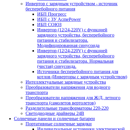
Инвертор с зарядным устройством - источник
бесперебойного питания
ИБП Прогресс
ИБП с ЗУ AcmePower
ИБП СОЮЗ
Инвертор (12/24-220V) с функцией
зарядного устройства, бесперебойного
питания и стабилизатора.
Модифицированная синусоида
Инвертор (12/24-220V) с функцией
зарядного устройства, бесперебойного
питания и стабилизатора. Нормальная
(чистая) синусоида.
Источники бесперебойного питания для
котлов (Инверторы с зарядным устройством)
Интеллектуальные зарядные устройства
Преобразователи напряжения для водного
транспорта
Преобразователи напряжения для Ж/Д, летного
транспорта (самолетов вертолетов)
Разделительные трансформаторы 220-220
Светодиодные драйверы 24В
Солнечные панели и солнечные батареи
Портативные солнечные зарядки
Индивидуальные источники электрической