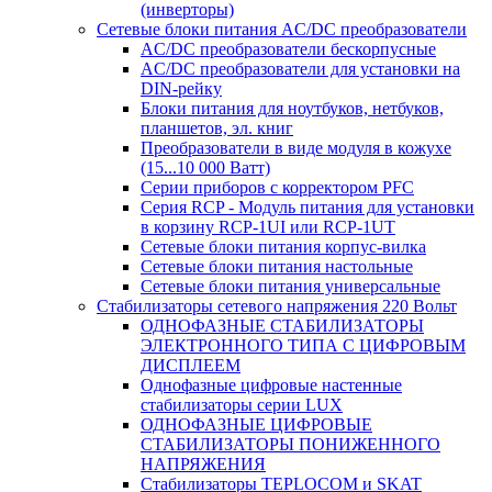
(инверторы)
Сетевые блоки питания AC/DC преобразователи
AC/DC преобразователи бескорпусные
AC/DC преобразователи для установки на
DIN-рейку
Блоки питания для ноутбуков, нетбуков,
планшетов, эл. книг
Преобразователи в виде модуля в кожухе
(15...10 000 Ватт)
Серии приборов с корректором PFC
Серия RCP - Модуль питания для установки
в корзину RCP-1UI или RCP-1UT
Сетевые блоки питания корпус-вилка
Сетевые блоки питания настольные
Сетевые блоки питания универсальные
Стабилизаторы сетевого напряжения 220 Вольт
ОДНОФАЗНЫЕ СТАБИЛИЗАТОРЫ
ЭЛЕКТРОННОГО ТИПА С ЦИФРОВЫМ
ДИСПЛЕЕМ
Однофазные цифровые настенные
стабилизаторы серии LUX
ОДНОФАЗНЫЕ ЦИФРОВЫЕ
СТАБИЛИЗАТОРЫ ПОНИЖЕННОГО
НАПРЯЖЕНИЯ
Стабилизаторы TEPLOCOM и SKAT