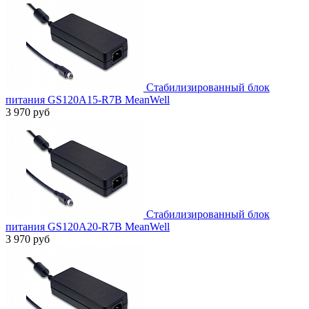
Стабилизированный блок
питания GS120A15-R7B MeanWell
3 970 руб
Стабилизированный блок
питания GS120A20-R7B MeanWell
3 970 руб