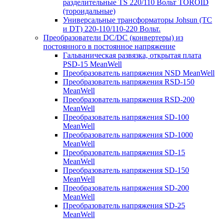
разделительные TS 220/110 Вольт TOROID
(тороидальные)
Универсальные трансформаторы Johsun (TС
и DT) 220-110/110-220 Вольт.
Преобразователи DC/DC (конвертеры) из
постоянного в постоянное напряжение
Гальваническая развязка, открытая плата
PSD-15 MeanWell
Преобразователь напряжения NSD MeanWell
Преобразователь напряжения RSD-150
MeanWell
Преобразователь напряжения RSD-200
MeanWell
Преобразователь напряжения SD-100
MeanWell
Преобразователь напряжения SD-1000
MeanWell
Преобразователь напряжения SD-15
MeanWell
Преобразователь напряжения SD-150
MeanWell
Преобразователь напряжения SD-200
MeanWell
Преобразователь напряжения SD-25
MeanWell