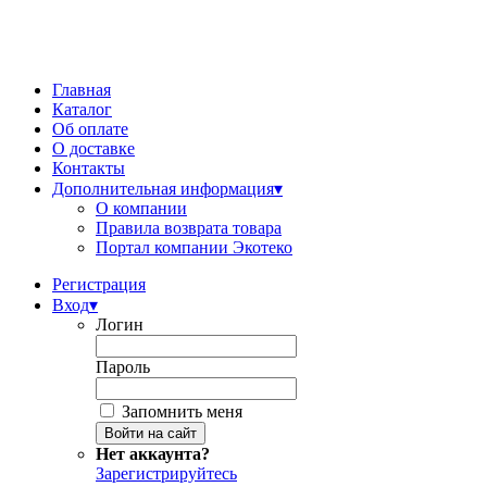
Главная
Каталог
Об оплате
О доставке
Контакты
Дополнительная информация
▾
О компании
Правила возврата товара
Портал компании Экотеко
Регистрация
Вход
▾
Логин
Пароль
Запомнить меня
Нет аккаунта?
Зарегистрируйтесь