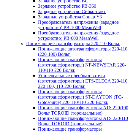
Зарядное устройство BC
Зарядное устройство PB-360
Зарядное устройство Сибконтакт
Зарядные устройства Сонар УЗ
Преобразователь напряжения (зарядное
устройство) PB-1000 MeanWell
Преобразователь напряжения (зарядное
устройство) PB-600 MeanWell
Понижающие трансформаторы 220-110 Вольт
Понижающие автотрансформаторы 220-110
(220-100) Вольт.
Понижающие трансформаторы
(автотрансформаторы) NF-NEWSTAR 220-
110/110-220 Вольт.
Универсальные преобразователи
(автотрансформаторы) ETS-ELECA 220-110,
220-100, 110-220 Вольт.
Понижающие трансформаторы
(автотрансформаторы) ST-DAYTON (TC-
Goldsource) 220-110/110-220 Вольт.
Понижающие трансформаторы ATS 220/100
Вольт TOROID (тороидальные)
Понижающие трансформаторы ATS 220/110
Вольт TOROID (тороидальные)
Понижающие трансформаторы