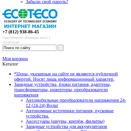
Забыли свой пароль?
+7 (812) 938-86-45
Санкт-Петербург, Московское шоссе, 4
(10:00-18:00)
Моя корзина
Каталог
*Цены, указанные на сайте не являются публичной
офертой. Носят лишь информационный характер.
Зарядные устройства, блоки питания, адаптеры,
трансформаторы, инверторы, преобразователи
напряжения
Автомобильные преобразователи напряжения 24-
12 (24-24) Вольт
Автономные источники питания, пусковые
устройства.
Аксессуары (шнуры, крепёж, фильтры)
Зарядные устройства для аккумуляторов