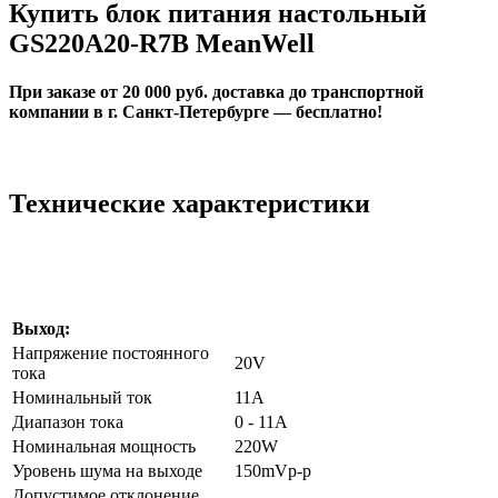
Купить блок питания настольный
GS220A20-R7B MeanWell
При заказе от 20 000 руб. доставка до транспортной
компании в г. Санкт-Петербурге — бесплатно!
Технические характеристики
Выход:
Напряжение постоянного
20V
тока
Номинальный ток
11A
Диапазон тока
0 - 11A
Номинальная мощность
220W
Уровень шума на выходе
150mVp-p
Допустимое отклонение